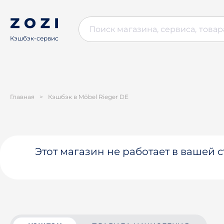
Кэшбэк-сервис
Главная
>
Кэшбэк в Möbel Rieger DE
Этот магазин не работает в вашей 