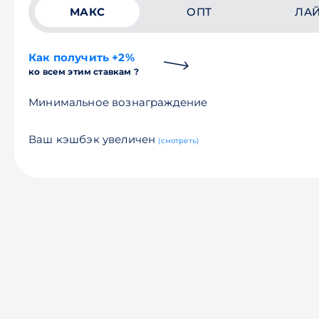
МАКС
ОПТ
ЛА
Как получить +2%
ко всем этим ставкам ?
Минимальное вознаграждение
Ваш кэшбэк увеличен
(смотреть)