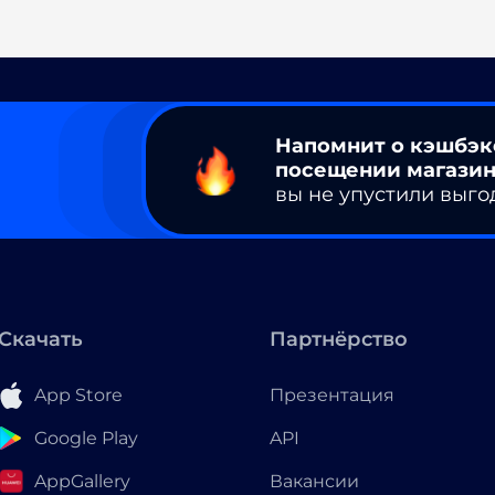
Напомнит о кэшбэк
посещении магазин
вы не упустили выго
Скачать
Партнёрство
App Store
Презентация
Google Play
API
AppGallery
Вакансии