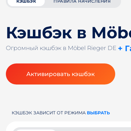
КЭШБЭК
ПРАВИЛА НАЧИСЛЕНИЯ
Кэшбэк в Möbe
+ 
Огромный кэшбэк в Möbel Rieger DE
Активировать кэшбэк
КЭШБЭК ЗАВИСИТ ОТ РЕЖИМА
ВЫБРАТЬ