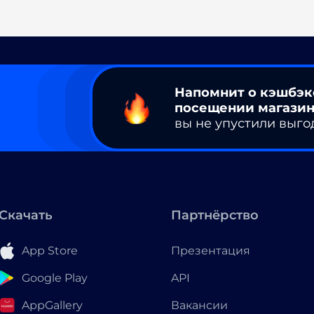
Напомнит о кэшбэк
посещении магазин
вы не упустили выго
Скачать
Партнёрство
App Store
Презентация
Google Play
API
AppGallery
Вакансии