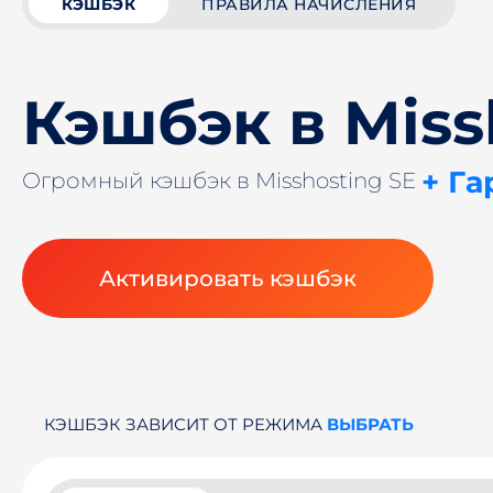
КЭШБЭК
ПРАВИЛА НАЧИСЛЕНИЯ
Кэшбэк в Miss
+ Га
Огромный кэшбэк в Misshosting SE
Активировать кэшбэк
КЭШБЭК ЗАВИСИТ ОТ РЕЖИМА
ВЫБРАТЬ