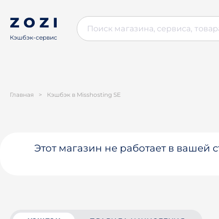
Кэшбэк-сервис
Главная
>
Кэшбэк в Misshosting SE
Этот магазин не работает в вашей 