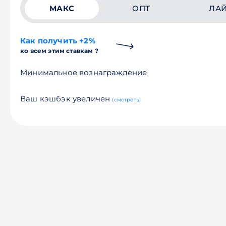
МАКС
ОПТ
ЛА
Как получить +2%
ко всем этим ставкам ?
Минимальное вознаграждение
Ваш кэшбэк увеличен
(смотреть)