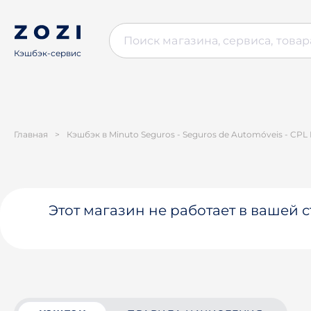
Кэшбэк-сервис
Главная
>
Кэшбэк в Minuto Seguros - Seguros de Automóveis - CPL
Этот магазин не работает в вашей 