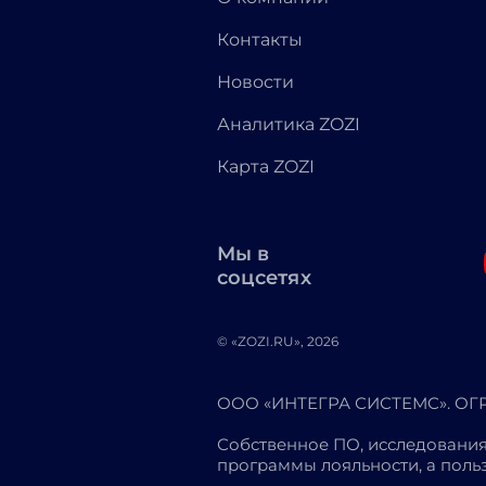
Контакты
Новости
Аналитика ZOZI
Карта ZOZI
Мы в
соцсетях
© «ZOZI.RU», 2026
ООО «ИНТЕГРА СИСТЕМС». ОГРН
Собственное ПО, исследования
программы лояльности, а пол