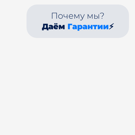
Почему мы?
Даём
Гарантии
⚡