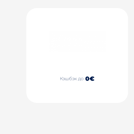
0€
Кэшбэк до