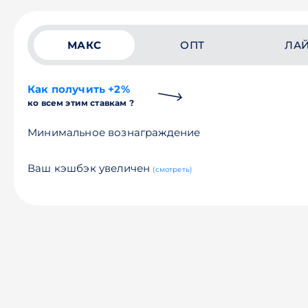
МАКС
ОПТ
ЛА
Как получить +2%
ко всем этим ставкам ?
Минимальное вознаграждение
Ваш кэшбэк увеличен
(смотреть)