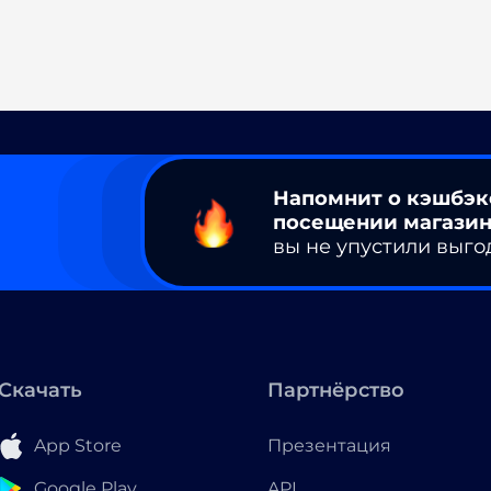
Напомнит о кэшбэк
посещении магазин
вы не упустили выго
Скачать
Партнёрство
App Store
Презентация
Google Play
API