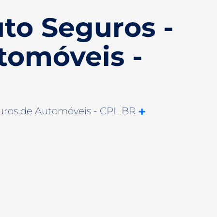
to Seguros -
tomóveis -
+
ros de Automóveis - CPL BR