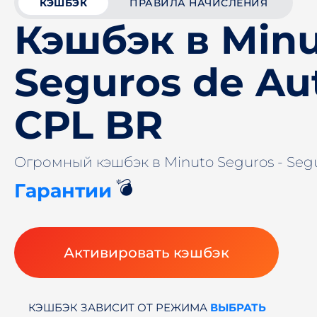
КЭШБЭК
ПРАВИЛА НАЧИСЛЕНИЯ
Кэшбэк в Minu
Seguros de Au
CPL BR
Огромный кэшбэк в Minuto Seguros - Segu
💣
Гарантии
Активировать кэшбэк
КЭШБЭК ЗАВИСИТ ОТ РЕЖИМА
ВЫБРАТЬ