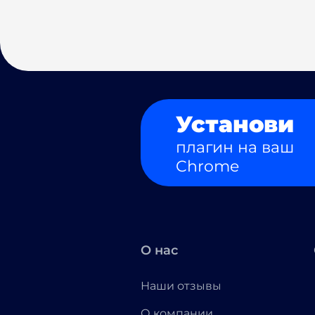
Установи
плагин на ваш
Chrome
О нас
Наши отзывы
О компании