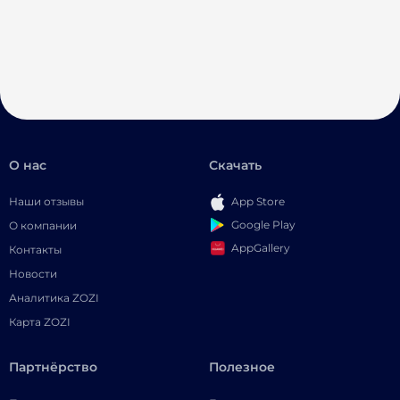
О нас
Скачать
Наши отзывы
App Store
Google Play
О компании
AppGallery
Контакты
Новости
Аналитика ZOZI
Карта ZOZI
Партнёрство
Полезное