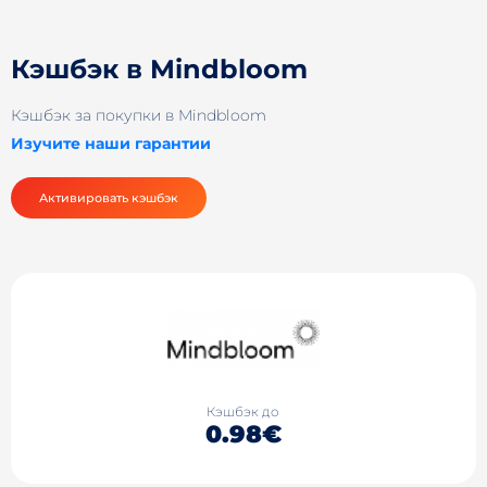
Кэшбэк в Mindbloom
Кэшбэк за покупки в Mindbloom
Изучите наши гарантии
Активировать кэшбэк
Кэшбэк до
0.98€