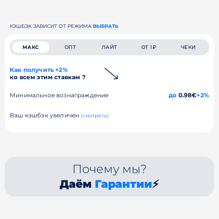
КЭШБЭК ЗАВИСИТ ОТ РЕЖИМА
ВЫБРАТЬ
МАКС
ОПТ
ЛАЙТ
ОТ 1₽
ЧЕКИ
Как получить +2%
ко всем этим ставкам ?
Минимальное вознаграждение
до
0.98€
+2%
Ваш кэшбэк увеличен
(смотреть)
Почему мы?
Даём
Гарантии
⚡