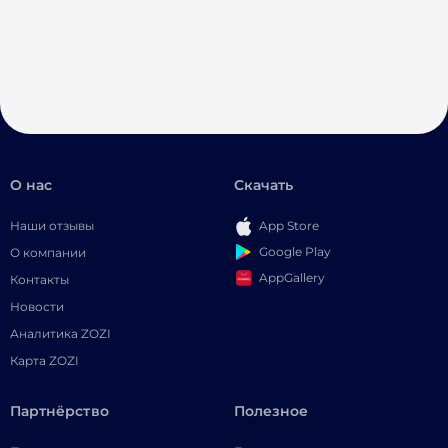
О нас
Скачать
Наши отзывы
App Store
Google Play
О компании
AppGallery
Контакты
Новости
Аналитика ZOZI
Карта ZOZI
Партнёрство
Полезное