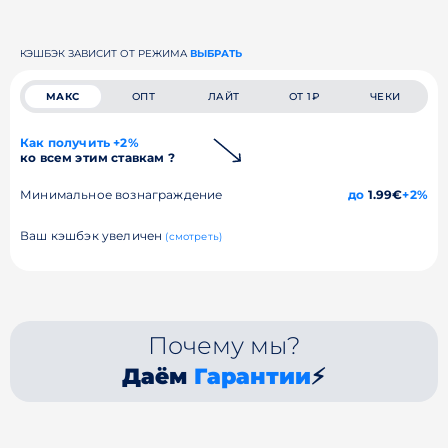
КЭШБЭК ЗАВИСИТ ОТ РЕЖИМА
ВЫБРАТЬ
МАКС
ОПТ
ЛАЙТ
ОТ 1₽
ЧЕКИ
Как получить +2%
ко всем этим ставкам ?
Минимальное вознаграждение
до
1.99€
+2%
Ваш кэшбэк увеличен
(смотреть)
Почему мы?
Даём
Гарантии
⚡