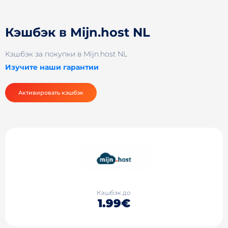
Кэшбэк в Mijn.host NL
Кэшбэк за покупки в Mijn.host NL
Изучите наши гарантии
Активировать кэшбэк
Кэшбэк до
1.99€