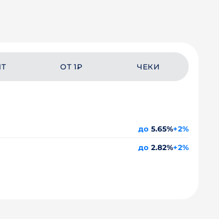
ЙТ
ОТ 1₽
ЧЕКИ
до
5.65%
+2%
до
2.82%
+2%