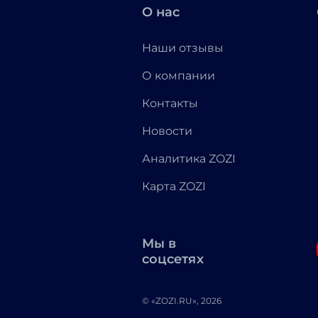
О нас
Наши отзывы
О компании
Контакты
Новости
Аналитика ZOZI
Карта ZOZI
Мы в
соцсетях
© «ZOZI.RU», 2026