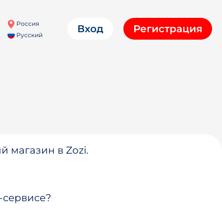
Россия
Вход
Регистрация
Русский
й магазин в Zozi.
-сервисе?