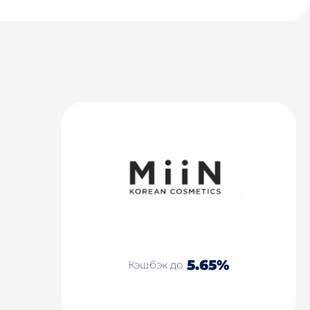
5.65%
Кэшбэк до