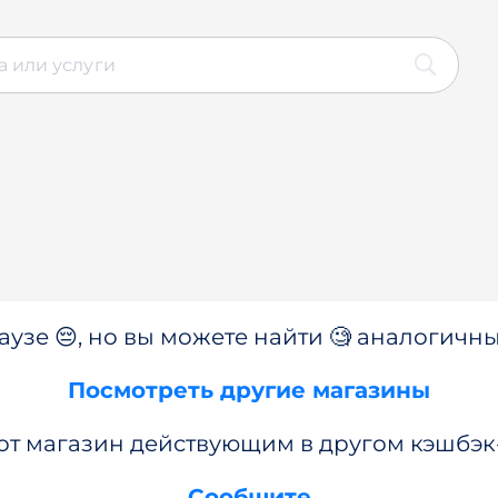
аузе 😔, но вы можете найти 🧐 аналогичны
Посмотреть другие магазины
от магазин действующим в другом кэшбэк
Сообщите