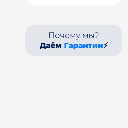
Почему мы?
Даём
Гарантии
⚡