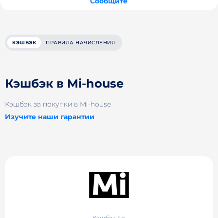
Сообщите
КЭШБЭК
ПРАВИЛА НАЧИСЛЕНИЯ
Кэшбэк в Mi-house
Кэшбэк за покупки в Mi-house
Изучите наши гарантии
Кэшбэк до