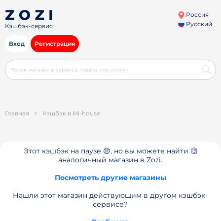
Россия
Русский
Кэшбэк-сервис
Вход
Регистрация
Главная
>
Кэшбэк в Mi-house
Этот кэшбэк на паузе 😔, но вы можете найти 🧐
аналогичный магазин в Zozi.
Посмотреть другие магазины
Нашли этот магазин действующим в другом кэшбэк-
сервисе?