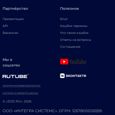
Партнёрство
Полезное
Презентация
Блог
API
Кэшбэк термины
Вакансии
Что такое кэшбэк
Ответы на вопросы
Соглашение
Мы в
соцсетях
ПОЛИТИКА КОНФИДЕНЦИАЛЬНОСТИ
СОГЛАСИЕ НА ОБРАБОТКУ ДАННЫХ
© «ZOZI.RU», 2026
ООО «ИНТЕГРА СИСТЕМС». ОГРН: 1267800026559.