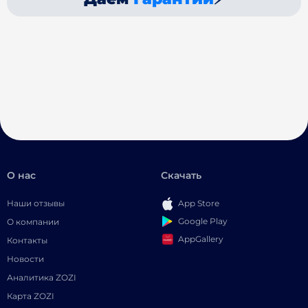
О нас
Скачать
Наши отзывы
App Store
Google Play
О компании
AppGallery
Контакты
Новости
Аналитика ZOZI
Карта ZOZI