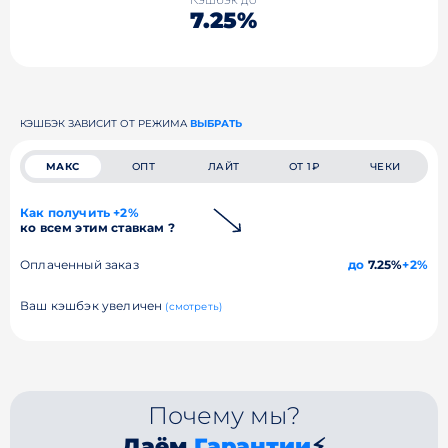
7.25%
КЭШБЭК ЗАВИСИТ ОТ РЕЖИМА
ВЫБРАТЬ
МАКС
ОПТ
ЛАЙТ
ОТ 1₽
ЧЕКИ
Как получить +2%
ко всем этим ставкам ?
Оплаченный заказ
до
7.25%
+2%
Ваш кэшбэк увеличен
(смотреть)
Почему мы?
Даём
Гарантии
⚡