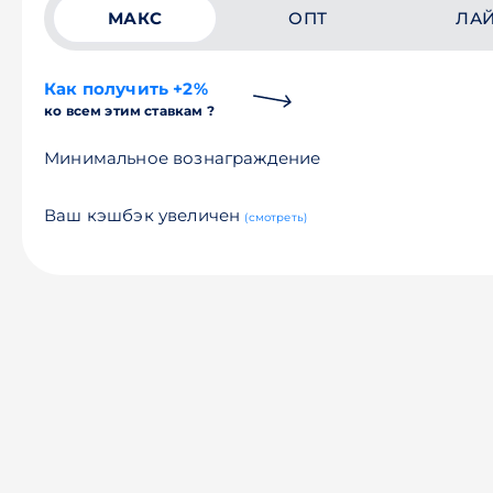
МАКС
ОПТ
ЛА
Как получить +2%
ко всем этим ставкам ?
Минимальное вознаграждение
Ваш кэшбэк увеличен
(смотреть)