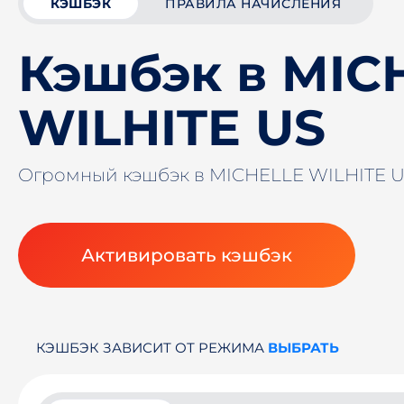
КЭШБЭК
ПРАВИЛА НАЧИСЛЕНИЯ
Кэшбэк в MIC
WILHITE US
Огромный кэшбэк в MICHELLE WILHITE 
Активировать кэшбэк
КЭШБЭК ЗАВИСИТ ОТ РЕЖИМА
ВЫБРАТЬ