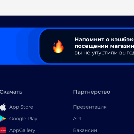
Напомнит о кэшбэк
посещении магазин
вы не упустили выго
Скачать
Партнёрство
App Store
Презентация
Google Play
API
AppGallery
Вакансии