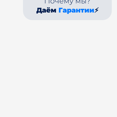
Почему мы?
Даём
Гарантии
⚡