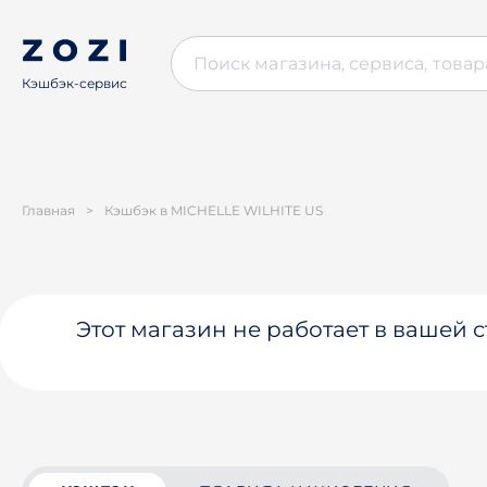
Кэшбэк-сервис
Главная
>
Кэшбэк в MICHELLE WILHITE US
Этот магазин не работает в вашей 