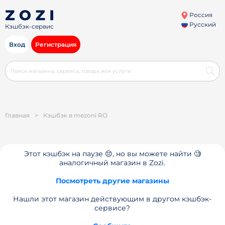
Россия
Русский
Кэшбэк-сервис
Вход
Регистрация
Главная
>
Кэшбэк в mezoni RO
Этот кэшбэк на паузе 😔, но вы можете найти 🧐
аналогичный магазин в Zozi.
Посмотреть другие магазины
Нашли этот магазин действующим в другом кэшбэк-
сервисе?