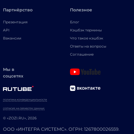
Партнёрство
Полезное
Презентация
Блог
API
Кэшбэк термины
Вакансии
Что такое кэшбэк
Ответы на вопросы
Соглашение
Мы в
соцсетях
ПОЛИТИКА КОНФИДЕНЦИАЛЬНОСТИ
СОГЛАСИЕ НА ОБРАБОТКУ ДАННЫХ
© «ZOZI.RU», 2026
ООО «ИНТЕГРА СИСТЕМС». ОГРН: 1267800026559.