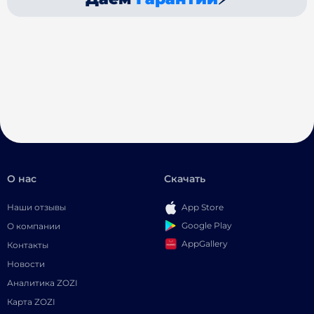
О нас
Скачать
Наши отзывы
App Store
Google Play
О компании
AppGallery
Контакты
Новости
Аналитика ZOZI
Карта ZOZI