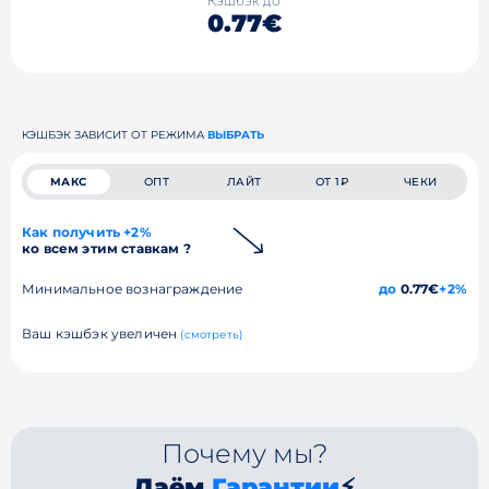
Кэшбэк до
0.77€
КЭШБЭК ЗАВИСИТ ОТ РЕЖИМА
ВЫБРАТЬ
МАКС
ОПТ
ЛАЙТ
ОТ 1₽
ЧЕКИ
Как получить +2%
ко всем этим ставкам ?
Минимальное вознаграждение
до
0.77€
+2%
Ваш кэшбэк увеличен
(смотреть)
Почему мы?
Даём
Гарантии
⚡