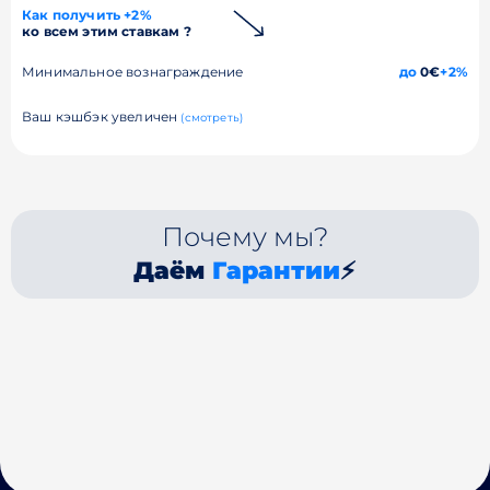
Как получить +2%
ко всем этим ставкам ?
Минимальное вознаграждение
до
0€
+2%
Ваш кэшбэк увеличен
(смотреть)
Почему мы?
Даём
Гарантии
⚡