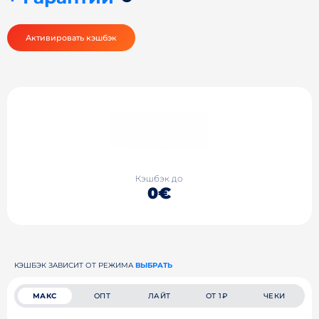
Активировать кэшбэк
Кэшбэк до
0€
КЭШБЭК ЗАВИСИТ ОТ РЕЖИМА
ВЫБРАТЬ
МАКС
ОПТ
ЛАЙТ
ОТ 1₽
ЧЕКИ