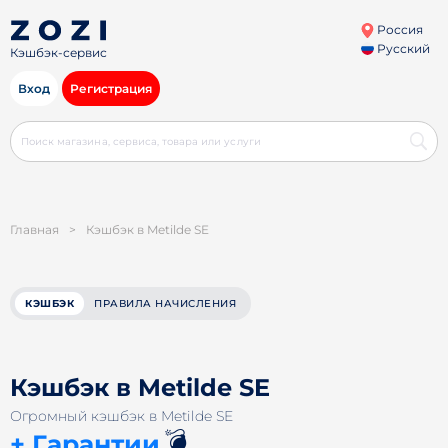
Россия
Русский
Кэшбэк-сервис
Вход
Регистрация
Главная
>
Кэшбэк в Metilde SE
КЭШБЭК
ПРАВИЛА НАЧИСЛЕНИЯ
Кэшбэк в Metilde SE
Огромный кэшбэк в Metilde SE
💣
+ Гарантии