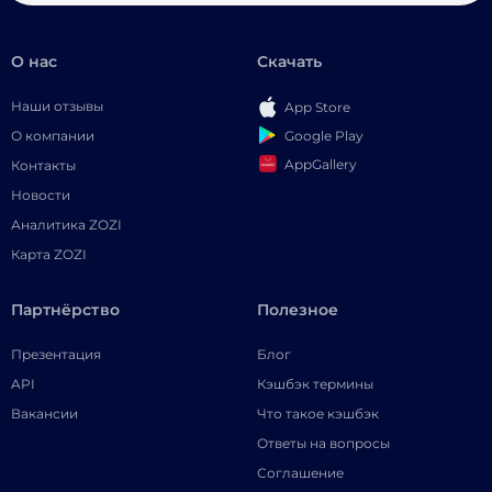
О нас
Скачать
Наши отзывы
App Store
Google Play
О компании
AppGallery
Контакты
Новости
Аналитика ZOZI
Карта ZOZI
Партнёрство
Полезное
Презентация
Блог
API
Кэшбэк термины
Вакансии
Что такое кэшбэк
Ответы на вопросы
Соглашение