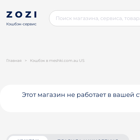
Кэшбэк-сервис
Главная
>
Кэшбэк в meshki.com.au US
Этот магазин не работает в вашей 