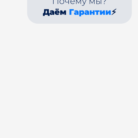
Почему мы?
Даём
Гарантии
⚡