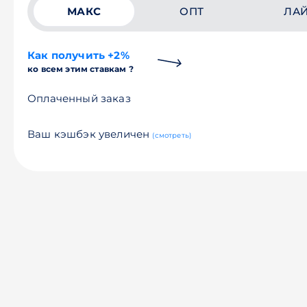
МАКС
ОПТ
ЛА
Как получить +2%
ко всем этим ставкам ?
Оплаченный заказ
Ваш кэшбэк увеличен
(смотреть)