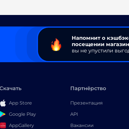
Напомнит о кэшбэк
посещении магазин
вы не упустили выго
Скачать
Партнёрство
App Store
Презентация
Google Play
API
AppGallery
Вакансии