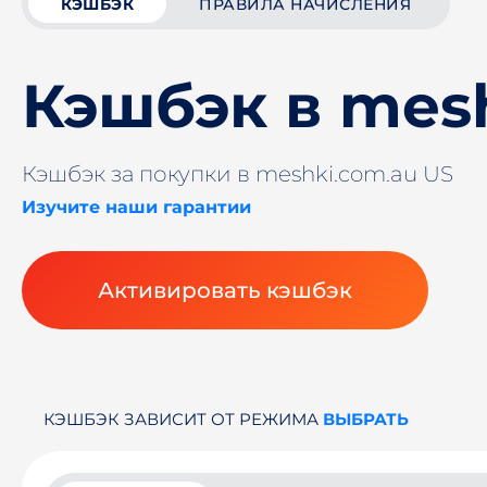
КЭШБЭК
ПРАВИЛА НАЧИСЛЕНИЯ
Кэшбэк в mes
Кэшбэк за покупки в meshki.com.au US
Изучите наши гарантии
Активировать кэшбэк
КЭШБЭК ЗАВИСИТ ОТ РЕЖИМА
ВЫБРАТЬ