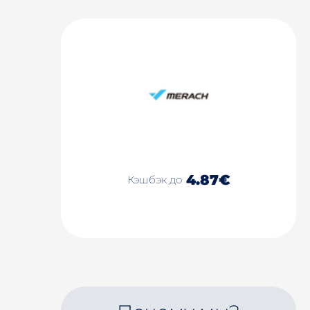
4.87€
Кэшбэк до