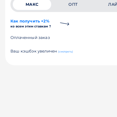
МАКС
ОПТ
ЛА
Как получить +2%
ко всем этим ставкам ?
Оплаченный заказ
Ваш кэшбэк увеличен
(смотреть)