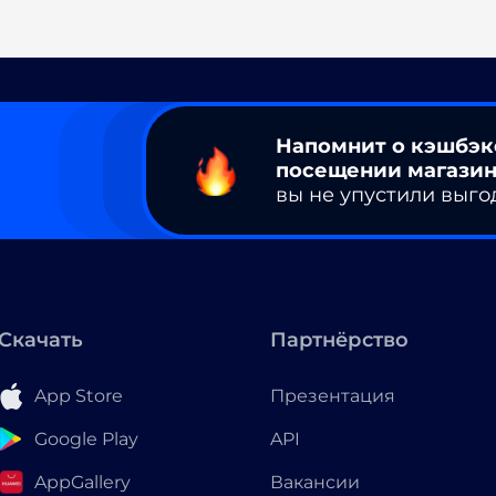
Напомнит о кэшбэк
посещении магазин
вы не упустили выго
Скачать
Партнёрство
App Store
Презентация
Google Play
API
AppGallery
Вакансии