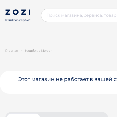
Кэшбэк-сервис
Главная
>
Кэшбэк в Merach
Этот магазин не работает в вашей 