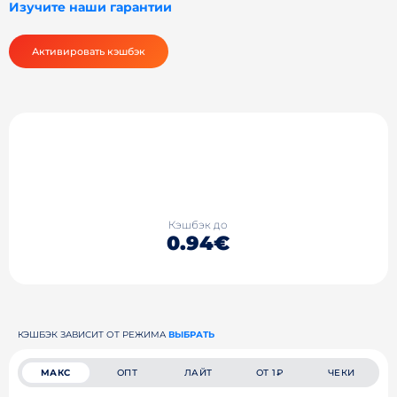
Изучите наши гарантии
Активировать кэшбэк
Кэшбэк до
0.94€
КЭШБЭК ЗАВИСИТ ОТ РЕЖИМА
ВЫБРАТЬ
МАКС
ОПТ
ЛАЙТ
ОТ 1₽
ЧЕКИ