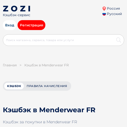
Россия
Русский
Кэшбэк-сервис
Вход
Регистрация
Главная
>
Кэшбэк в Menderwear FR
КЭШБЭК
ПРАВИЛА НАЧИСЛЕНИЯ
Кэшбэк в Menderwear FR
Кэшбэк за покупки в Menderwear FR