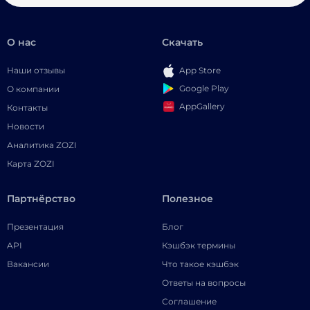
О нас
Скачать
Наши отзывы
App Store
Google Play
О компании
AppGallery
Контакты
Новости
Аналитика ZOZI
Карта ZOZI
Партнёрство
Полезное
Презентация
Блог
API
Кэшбэк термины
Вакансии
Что такое кэшбэк
Ответы на вопросы
Соглашение