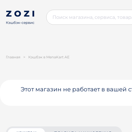
Кэшбэк-сервис
Главная
>
Кэшбэк в MenaKart AE
Этот магазин не работает в вашей 