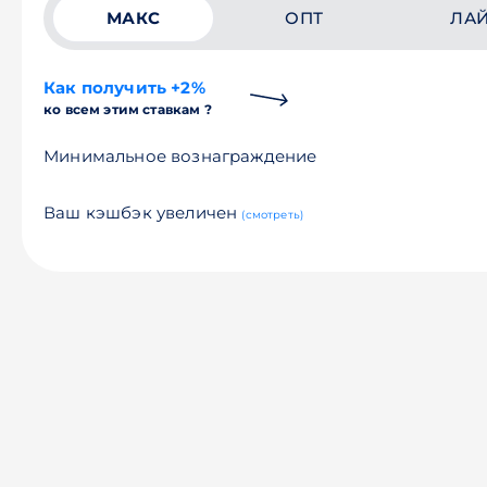
МАКС
ОПТ
ЛА
Как получить +2%
ко всем этим ставкам ?
Минимальное вознаграждение
Ваш кэшбэк увеличен
(смотреть)