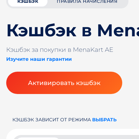
КЭШБЭК
ПРАВИЛА НАЧИСЛЕНИЯ
Кэшбэк в Men
Кэшбэк за покупки в MenaKart AE
Изучите наши гарантии
Активировать кэшбэк
КЭШБЭК ЗАВИСИТ ОТ РЕЖИМА
ВЫБРАТЬ