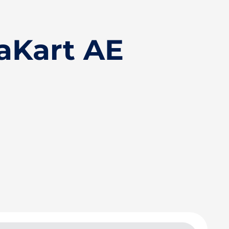
aKart AE