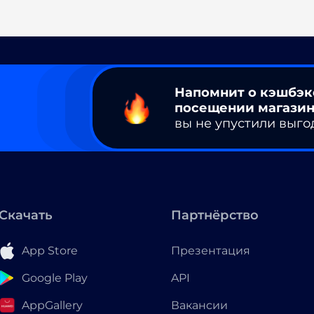
Напомнит о кэшбэк
посещении магазин
вы не упустили выго
Скачать
Партнёрство
App Store
Презентация
Google Play
API
AppGallery
Вакансии