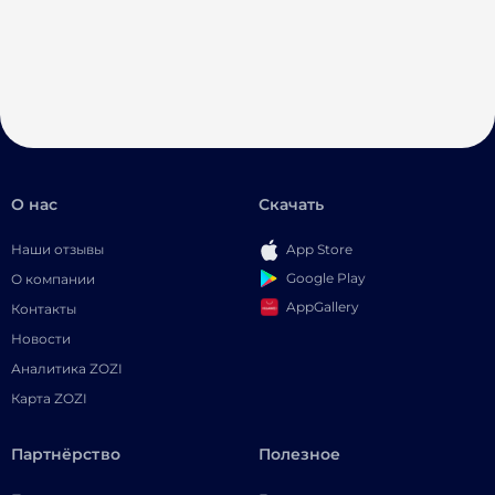
О нас
Скачать
Наши отзывы
App Store
Google Play
О компании
AppGallery
Контакты
Новости
Аналитика ZOZI
Карта ZOZI
Партнёрство
Полезное