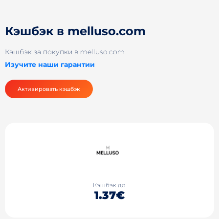
Кэшбэк в melluso.com
Кэшбэк за покупки в melluso.com
Изучите наши гарантии
Активировать кэшбэк
Кэшбэк до
1.37€