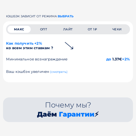
КЭШБЭК ЗАВИСИТ ОТ РЕЖИМА
ВЫБРАТЬ
МАКС
ОПТ
ЛАЙТ
ОТ 1₽
ЧЕКИ
Как получить +2%
ко всем этим ставкам ?
Минимальное вознаграждение
до
1.37€
+2%
Ваш кэшбэк увеличен
(смотреть)
Почему мы?
Даём
Гарантии
⚡