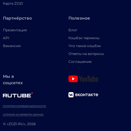
Карта ZOZI
Партнёрство
Полезное
Презентация
Блог
API
Кэшбэк термины
Вакансии
Что такое кэшбэк
Ответы на вопросы
Соглашение
Мы в
соцсетях
ПОЛИТИКА КОНФИДЕНЦИАЛЬНОСТИ
СОГЛАСИЕ НА ОБРАБОТКУ ДАННЫХ
© «ZOZI.RU», 2026