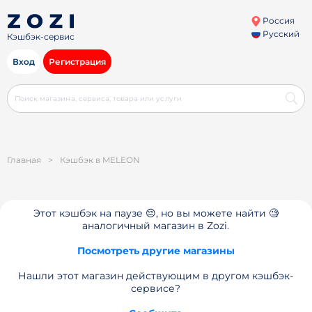
Россия
Русский
Кэшбэк-сервис
Вход
Регистрация
Главная
>
Кэшбэк в MELEON
Этот кэшбэк на паузе 😔, но вы можете найти 🧐
аналогичный магазин в Zozi.
Посмотреть другие магазины
Нашли этот магазин действующим в другом кэшбэк-
сервисе?