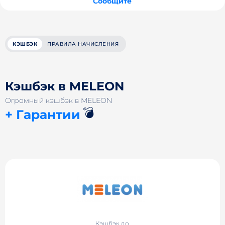
Сообщите
КЭШБЭК
ПРАВИЛА НАЧИСЛЕНИЯ
Кэшбэк в MELEON
Огромный кэшбэк в MELEON
💣
+ Гарантии
Кэшбэк до