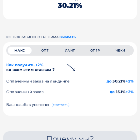
30.21%
КЭШБЭК ЗАВИСИТ ОТ РЕЖИМА
ВЫБРАТЬ
МАКС
ОПТ
ЛАЙТ
ОТ 1₽
ЧЕКИ
Как получить +2%
ко всем этим ставкам ?
Оплаченный заказ на лендинге
до
30.21%
+2%
Оплаченный заказ
до
15.1%
+2%
Ваш кэшбэк увеличен
(смотреть)
Почему мы?