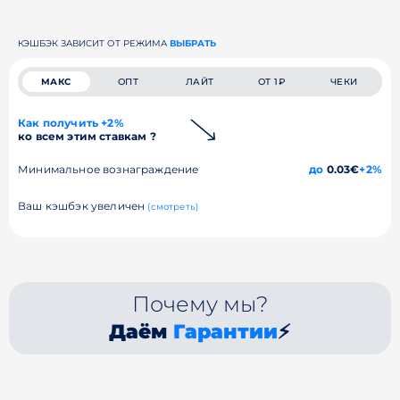
КЭШБЭК ЗАВИСИТ ОТ РЕЖИМА
ВЫБРАТЬ
МАКС
ОПТ
ЛАЙТ
ОТ 1₽
ЧЕКИ
Как получить +2%
ко всем этим ставкам ?
Минимальное вознаграждение
до
0.03€
+2%
Ваш кэшбэк увеличен
(смотреть)
Почему мы?
Даём
Гарантии
⚡