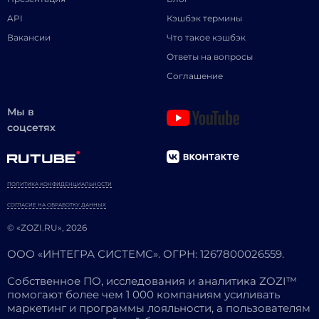
API
Кэшбэк термины
Вакансии
Что такое кэшбэк
Ответы на вопросы
Соглашение
Мы в
соцсетях
ПОЛИТИКА КОНФИДЕНЦИАЛЬНОСТИ
СОГЛАСИЕ НА ОБРАБОТКУ ДАННЫХ
© «ZOZI.RU», 2026
ООО «ИНТЕГРА СИСТЕМС». ОГРН: 1267800026559.
Собственное ПО, исследования и аналитика ZOZI™
помогают более чем 1 000 компаниям усиливать
маркетинг и программы лояльности, а пользователям