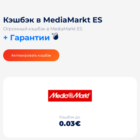
Кэшбэк в MediaMarkt ES
Огромный кэшбэк в MediaMarkt ES
💣
+ Гарантии
Активировать кэшбэк
Кэшбэк до
0.03€