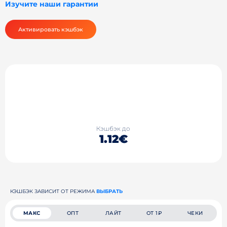
Изучите наши гарантии
Активировать кэшбэк
Кэшбэк до
1.12€
КЭШБЭК ЗАВИСИТ ОТ РЕЖИМА
ВЫБРАТЬ
МАКС
ОПТ
ЛАЙТ
ОТ 1₽
ЧЕКИ