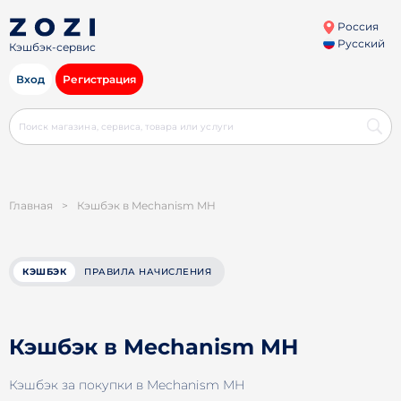
Россия
Русский
Кэшбэк-сервис
Вход
Регистрация
Главная
>
Кэшбэк в Mechanism MH
КЭШБЭК
ПРАВИЛА НАЧИСЛЕНИЯ
Кэшбэк в Mechanism MH
Кэшбэк за покупки в Mechanism MH