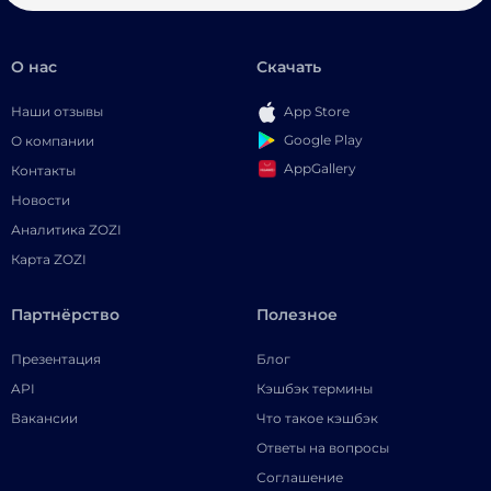
О нас
Скачать
Наши отзывы
App Store
Google Play
О компании
AppGallery
Контакты
Новости
Аналитика ZOZI
Карта ZOZI
Партнёрство
Полезное
Презентация
Блог
API
Кэшбэк термины
Вакансии
Что такое кэшбэк
Ответы на вопросы
Соглашение