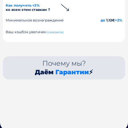
Как получить +2%
ко всем этим ставкам ?
Минимальное вознаграждение
до
1.12€
+2%
Ваш кэшбэк увеличен
(смотреть)
Почему мы?
Даём
Гарантии
⚡