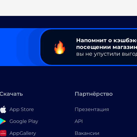
Напомнит о кэшбэк
посещении магазин
вы не упустили выго
Скачать
Партнёрство
App Store
Презентация
Google Play
API
AppGallery
Вакансии