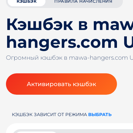
КЭШБЭК
ПРАВИЛА НАЧИСЛЕНИЯ
Кэшбэк в maw
hangers.com 
Огромный кэшбэк в mawa-hangers.com 
Активировать кэшбэк
КЭШБЭК ЗАВИСИТ ОТ РЕЖИМА
ВЫБРАТЬ