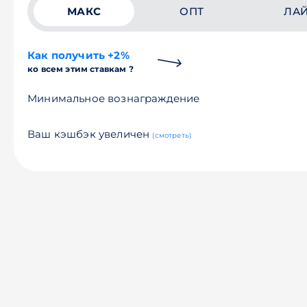
МАКС
ОПТ
ЛА
Как получить +2%
ко всем этим ставкам ?
Минимальное вознаграждение
Ваш кэшбэк увеличен
(смотреть)