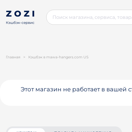
Кэшбэк-сервис
Главная
>
Кэшбэк в mawa-hangers.com US
Этот магазин не работает в вашей 