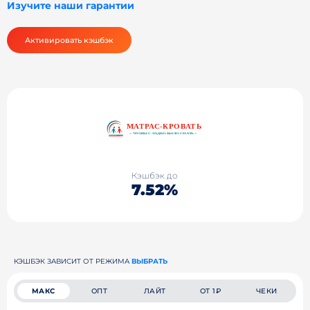
Изучите наши гарантии
Активировать кэшбэк
Кэшбэк до
7.52%
КЭШБЭК ЗАВИСИТ ОТ РЕЖИМА
ВЫБРАТЬ
МАКС
ОПТ
ЛАЙТ
ОТ 1₽
ЧЕКИ