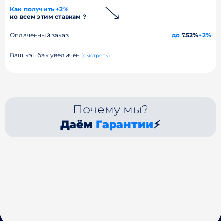
Как получить +2%
ко всем этим ставкам ?
Оплаченный заказ
до
7.52%
+2%
Ваш кэшбэк увеличен
(смотреть)
Почему мы?
Даём
Гарантии
⚡