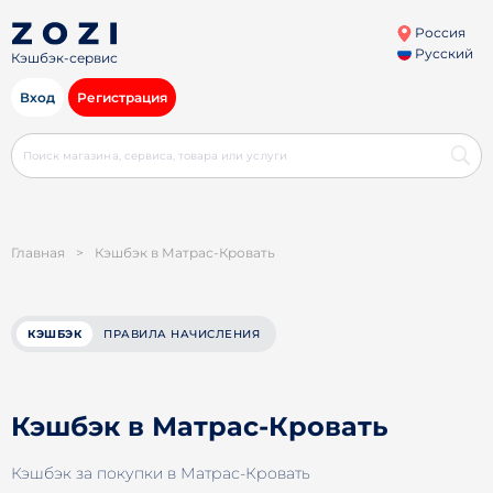
Россия
Русский
Кэшбэк-сервис
Вход
Регистрация
Главная
>
Кэшбэк в Матрас-Кровать
КЭШБЭК
ПРАВИЛА НАЧИСЛЕНИЯ
Кэшбэк в Матрас-Кровать
Кэшбэк за покупки в Матрас-Кровать