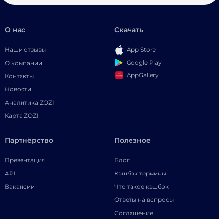
О нас
Скачать
Наши отзывы
App Store
Google Play
О компании
AppGallery
Контакты
Новости
Аналитика ZOZI
Карта ZOZI
Партнёрство
Полезное
Презентация
Блог
API
Кэшбэк термины
Вакансии
Что такое кэшбэк
Ответы на вопросы
Соглашение