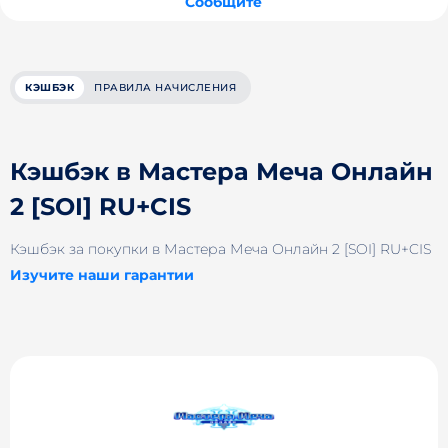
Сообщите
КЭШБЭК
ПРАВИЛА НАЧИСЛЕНИЯ
Кэшбэк в Мастера Меча Онлайн
2 [SOI] RU+CIS
Кэшбэк за покупки в Мастера Меча Онлайн 2 [SOI] RU+CIS
Изучите наши гарантии