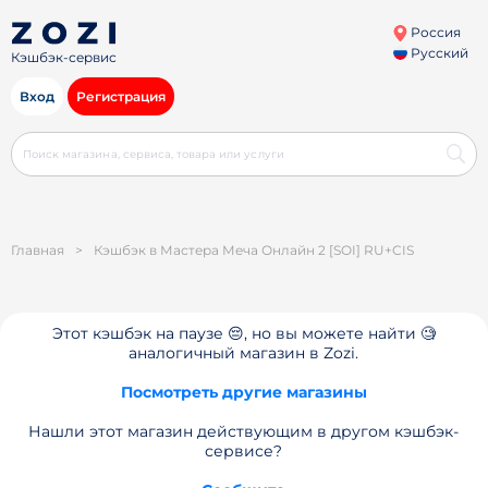
Россия
Русский
Кэшбэк-сервис
Вход
Регистрация
Главная
>
Кэшбэк в Мастера Меча Онлайн 2 [SOI] RU+CIS
Этот кэшбэк на паузе 😔, но вы можете найти 🧐
аналогичный магазин в Zozi.
Посмотреть другие магазины
Нашли этот магазин действующим в другом кэшбэк-
сервисе?