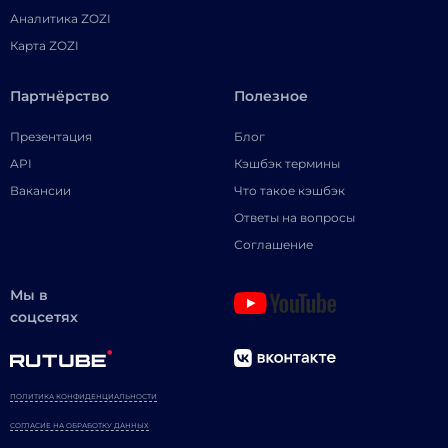
Аналитика ZOZI
Карта ZOZI
Партнёрство
Полезное
Презентация
Блог
API
Кэшбэк термины
Вакансии
Что такое кэшбэк
Ответы на вопросы
Соглашение
Мы в
соцсетях
ПОЛИТИКА КОНФИДЕНЦИАЛЬНОСТИ
СОГЛАСИЕ НА ОБРАБОТКУ ДАННЫХ