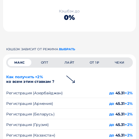
Кэшбэк до
0%
КЭШБЭК ЗАВИСИТ ОТ РЕЖИМА
ВЫБРАТЬ
МАКС
ОПТ
ЛАЙТ
ОТ 1₽
ЧЕКИ
Как получить +2%
ко всем этим ставкам ?
Регистрация (Азербайджан)
до
45.31
+2%
Регистрация (Армения)
до
45.31
+2%
Регистрация (Беларусь)
до
45.31
+2%
Регистрация (Грузия)
до
45.31
+2%
Регистрация (Казахстан)
до
45.31
+2%