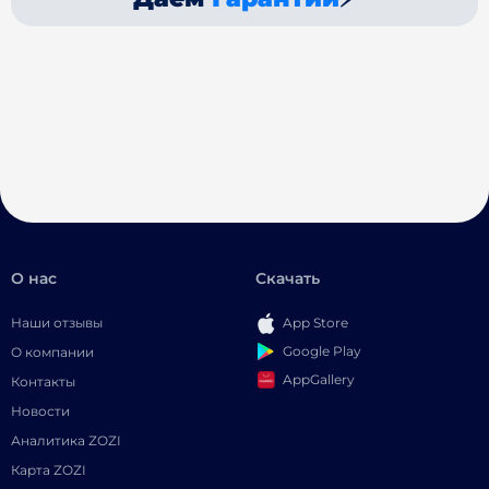
О нас
Скачать
Наши отзывы
App Store
Google Play
О компании
AppGallery
Контакты
Новости
Аналитика ZOZI
Карта ZOZI