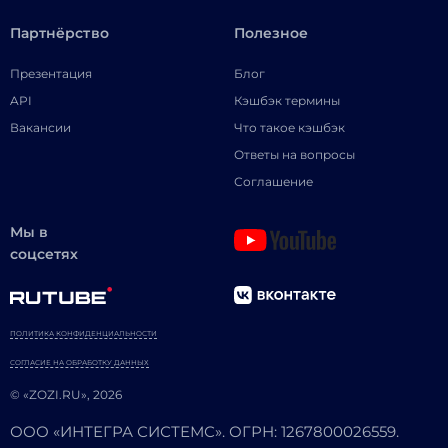
Партнёрство
Полезное
Презентация
Блог
API
Кэшбэк термины
Вакансии
Что такое кэшбэк
Ответы на вопросы
Соглашение
Мы в
соцсетях
ПОЛИТИКА КОНФИДЕНЦИАЛЬНОСТИ
СОГЛАСИЕ НА ОБРАБОТКУ ДАННЫХ
© «ZOZI.RU», 2026
ООО «ИНТЕГРА СИСТЕМС». ОГРН: 1267800026559.