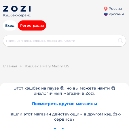
Россия
Русский
Кэшбэк-сервис
Вход
Регистрация
Главная
>
Кэшбэк в Mary Maxim US
Этот кэшбэк на паузе 😔, но вы можете найти 🧐
аналогичный магазин в Zozi.
Посмотреть другие магазины
Нашли этот магазин действующим в другом кэшбэк-
сервисе?