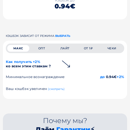
Кэшбэк до
0.94€
КЭШБЭК ЗАВИСИТ ОТ РЕЖИМА
ВЫБРАТЬ
МАКС
ОПТ
ЛАЙТ
ОТ 1₽
ЧЕКИ
Как получить +2%
ко всем этим ставкам ?
Минимальное вознаграждение
до
0.94€
+2%
Ваш кэшбэк увеличен
(смотреть)
Почему мы?
Даём
Гарантии
⚡