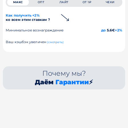
МАКС
ОПТ
ЛАЙТ
ОТ 1₽
ЧЕКИ
Как получить +2%
ко всем этим ставкам ?
Минимальное вознаграждение
до
5.6€
+2%
Ваш кэшбэк увеличен
(смотреть)
Почему мы?
Даём
Гарантии
⚡