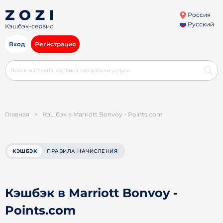
Россия
Русский
Кэшбэк-сервис
Вход
Регистрация
Главная
>
Кэшбэк в Marriott Bonvoy - Points.com
КЭШБЭК
ПРАВИЛА НАЧИСЛЕНИЯ
Кэшбэк в Marriott Bonvoy -
Points.com