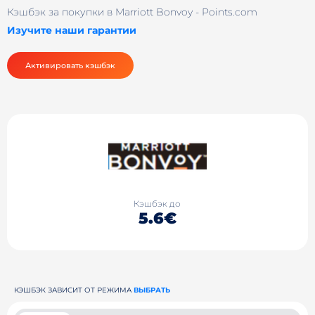
Кэшбэк за покупки в Marriott Bonvoy - Points.com
Изучите наши гарантии
Активировать кэшбэк
Кэшбэк до
5.6€
КЭШБЭК ЗАВИСИТ ОТ РЕЖИМА
ВЫБРАТЬ