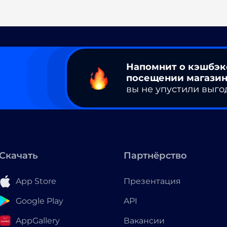
Напомнит о кэшбэк
посещении магазин
вы не упустили выго
Скачать
Партнёрство
App Store
Презентация
Google Play
API
AppGallery
Вакансии