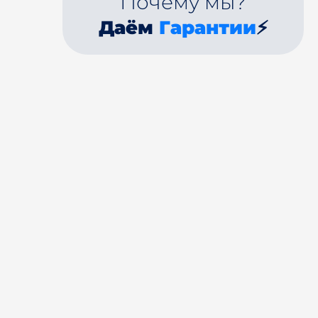
Почему мы?
Даём
Гарантии
⚡