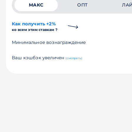
МАКС
ОПТ
ЛА
Как получить +2%
ко всем этим ставкам ?
Минимальное вознаграждение
Ваш кэшбэк увеличен
(смотреть)