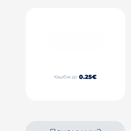
0.25€
Кэшбэк до