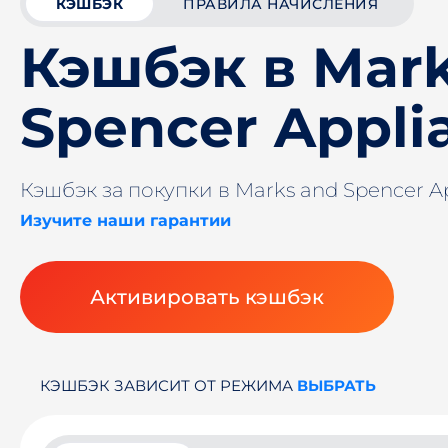
КЭШБЭК
ПРАВИЛА НАЧИСЛЕНИЯ
Кэшбэк в Mar
Spencer Appli
Кэшбэк за покупки в Marks and Spencer A
Изучите наши гарантии
Активировать кэшбэк
КЭШБЭК ЗАВИСИТ ОТ РЕЖИМА
ВЫБРАТЬ