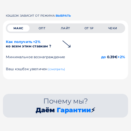
КЭШБЭК ЗАВИСИТ ОТ РЕЖИМА
ВЫБРАТЬ
МАКС
ОПТ
ЛАЙТ
ОТ 1₽
ЧЕКИ
Как получить +2%
ко всем этим ставкам ?
Минимальное вознаграждение
до
0.39€
+2%
Ваш кэшбэк увеличен
(смотреть)
Почему мы?
Даём
Гарантии
⚡