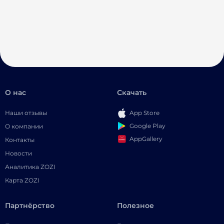
О нас
Скачать
Наши отзывы
App Store
Google Play
О компании
AppGallery
Контакты
Новости
Аналитика ZOZI
Карта ZOZI
Партнёрство
Полезное