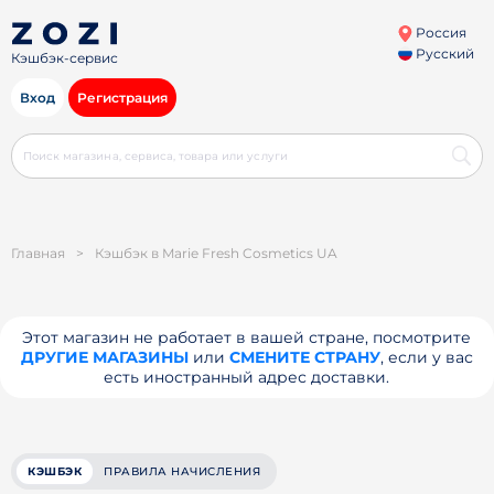
Россия
Русский
Кэшбэк-сервис
Вход
Регистрация
Главная
>
Кэшбэк в Marie Fresh Cosmetics UA
Этот магазин не работает в вашей стране, посмотрите
ДРУГИЕ МАГАЗИНЫ
или
СМЕНИТЕ СТРАНУ
, если у вас
есть иностранный адрес доставки.
КЭШБЭК
ПРАВИЛА НАЧИСЛЕНИЯ