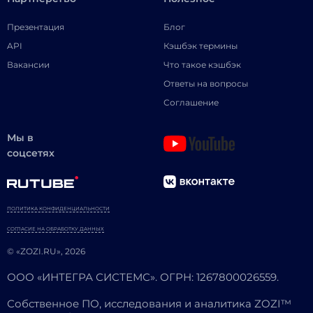
Презентация
Блог
API
Кэшбэк термины
Вакансии
Что такое кэшбэк
Ответы на вопросы
Соглашение
Мы в
соцсетях
ПОЛИТИКА КОНФИДЕНЦИАЛЬНОСТИ
СОГЛАСИЕ НА ОБРАБОТКУ ДАННЫХ
© «ZOZI.RU», 2026
ООО «ИНТЕГРА СИСТЕМС». ОГРН: 1267800026559.
Собственное ПО, исследования и аналитика ZOZI™