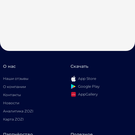
О нас
Скачать
Наши отзывы
App Store
Google Play
О компании
AppGallery
Контакты
Новости
Аналитика ZOZI
Карта ZOZI
Партнёрство
Полезное