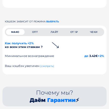
КЭШБЭК ЗАВИСИТ ОТ РЕЖИМА
ВЫБРАТЬ
МАКС
ОПТ
ЛАЙТ
ОТ 1₽
ЧЕКИ
Как получить +2%
ко всем этим ставкам ?
Минимальное вознаграждение
до
3.42€
+2%
Ваш кэшбэк увеличен
(смотреть)
Почему мы?
Даём
Гарантии
⚡