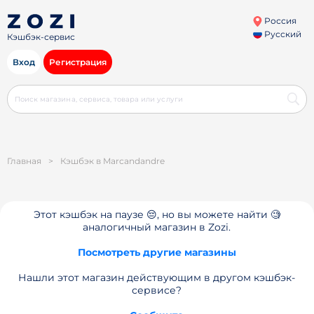
Россия
Русский
Кэшбэк-сервис
Вход
Регистрация
Главная
>
Кэшбэк в Marcandandre
Этот кэшбэк на паузе 😔, но вы можете найти 🧐
аналогичный магазин в Zozi.
Посмотреть другие магазины
Нашли этот магазин действующим в другом кэшбэк-
сервисе?