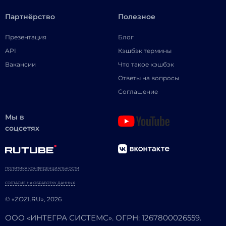
Партнёрство
Полезное
Презентация
Блог
API
Кэшбэк термины
Вакансии
Что такое кэшбэк
Ответы на вопросы
Соглашение
Мы в
соцсетях
ПОЛИТИКА КОНФИДЕНЦИАЛЬНОСТИ
СОГЛАСИЕ НА ОБРАБОТКУ ДАННЫХ
© «ZOZI.RU», 2026
ООО «ИНТЕГРА СИСТЕМС». ОГРН: 1267800026559.