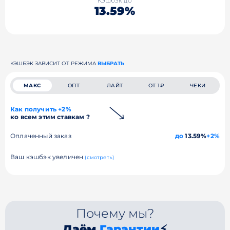
Кэшбэк до
13.59%
КЭШБЭК ЗАВИСИТ ОТ РЕЖИМА
ВЫБРАТЬ
МАКС
ОПТ
ЛАЙТ
ОТ 1₽
ЧЕКИ
Как получить +2%
ко всем этим ставкам ?
Оплаченный заказ
до
13.59%
+2%
Ваш кэшбэк увеличен
(смотреть)
Почему мы?
Даём
Гарантии
⚡