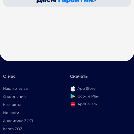
О нас
Скачать
Наши отзывы
App Store
Google Play
О компании
AppGallery
Контакты
Новости
Аналитика ZOZI
Карта ZOZI