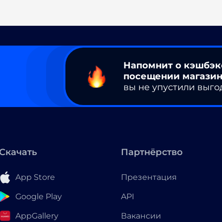
Напомнит о кэшбэк
посещении магазин
вы не упустили выго
Скачать
Партнёрство
App Store
Презентация
Google Play
API
AppGallery
Вакансии