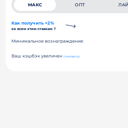
МАКС
ОПТ
ЛА
Как получить +2%
ко всем этим ставкам ?
Минимальное вознаграждение
Ваш кэшбэк увеличен
(смотреть)