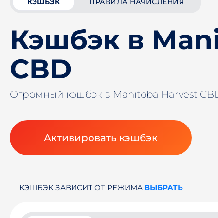
КЭШБЭК
ПРАВИЛА НАЧИСЛЕНИЯ
Кэшбэк в Mani
CBD
Огромный кэшбэк в Manitoba Harvest C
Активировать кэшбэк
КЭШБЭК ЗАВИСИТ ОТ РЕЖИМА
ВЫБРАТЬ