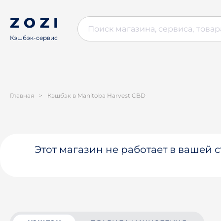
Кэшбэк-сервис
Главная
>
Кэшбэк в Manitoba Harvest CBD
Этот магазин не работает в вашей 