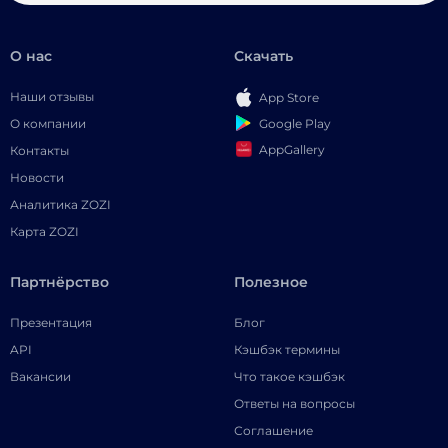
О нас
Скачать
Наши отзывы
App Store
Google Play
О компании
AppGallery
Контакты
Новости
Аналитика ZOZI
Карта ZOZI
Партнёрство
Полезное
Презентация
Блог
API
Кэшбэк термины
Вакансии
Что такое кэшбэк
Ответы на вопросы
Соглашение