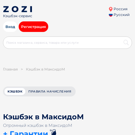
Россия
Русский
Кэшбэк-сервис
Вход
Регистрация
Главная
>
Кэшбэк в МаксидоМ
КЭШБЭК
ПРАВИЛА НАЧИСЛЕНИЯ
Кэшбэк в МаксидоМ
Огромный кэшбэк в МаксидоМ
💣
+ Гарантии