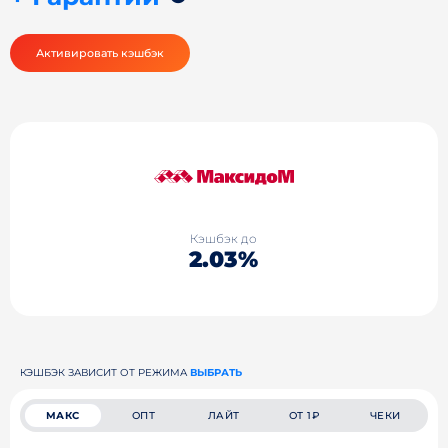
Активировать кэшбэк
Кэшбэк до
2.03%
КЭШБЭК ЗАВИСИТ ОТ РЕЖИМА
ВЫБРАТЬ
МАКС
ОПТ
ЛАЙТ
ОТ 1₽
ЧЕКИ