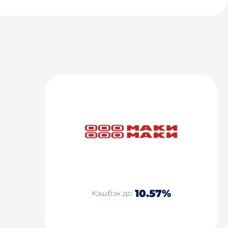
10.57%
Кэшбэк до