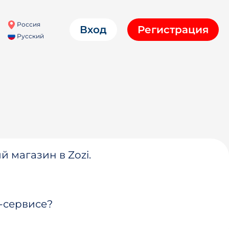
Россия
Вход
Регистрация
Русский
й магазин в Zozi.
-сервисе?