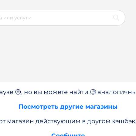
аузе 😔, но вы можете найти 🧐 аналогичны
Посмотреть другие магазины
от магазин действующим в другом кэшбэк
Сообщите