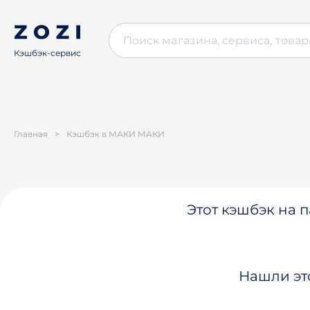
Кэшбэк-сервис
Главная
>
Кэшбэк в МАКИ МАКИ
Этот кэшбэк на п
Нашли эт