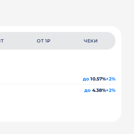
ЙТ
ОТ 1₽
ЧЕКИ
до
10.57%
+2%
до
4.38%
+2%