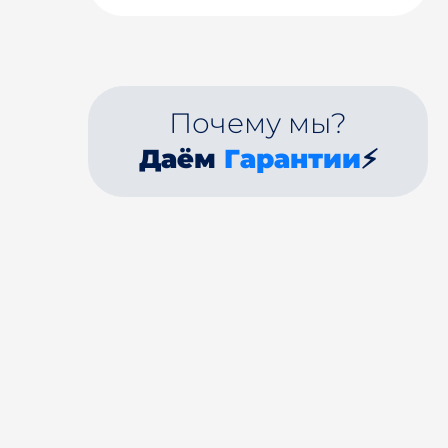
Почему мы?
Даём
Гарантии
⚡