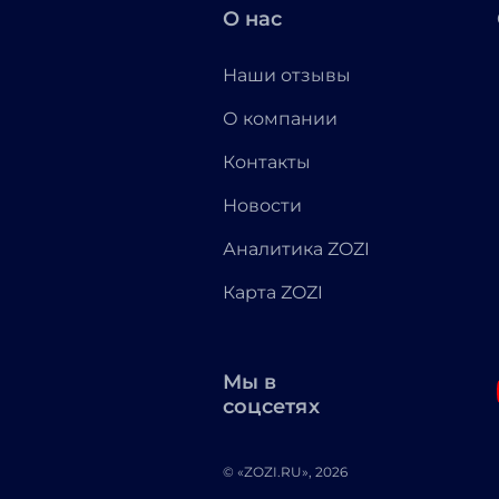
О нас
Наши отзывы
О компании
Контакты
Новости
Аналитика ZOZI
Карта ZOZI
Мы в
соцсетях
© «ZOZI.RU», 2026