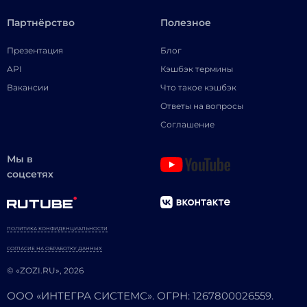
Партнёрство
Полезное
Презентация
Блог
API
Кэшбэк термины
Вакансии
Что такое кэшбэк
Ответы на вопросы
Соглашение
Мы в
соцсетях
ПОЛИТИКА КОНФИДЕНЦИАЛЬНОСТИ
СОГЛАСИЕ НА ОБРАБОТКУ ДАННЫХ
© «ZOZI.RU», 2026
ООО «ИНТЕГРА СИСТЕМС». ОГРН: 1267800026559.