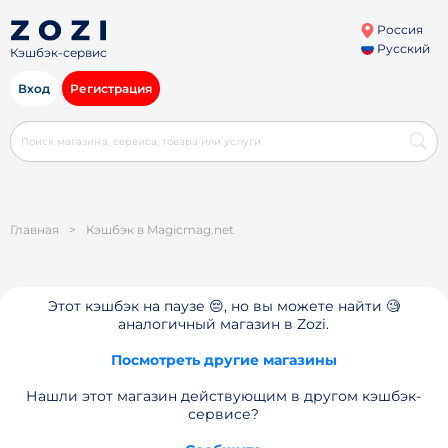
Россия
Русский
Кэшбэк-сервис
Вход
Регистрация
Главная
>
Кэшбэк в Magicmag.net
Этот кэшбэк на паузе 😔, но вы можете найти 🧐
аналогичный магазин в Zozi.
Посмотреть другие магазины
Нашли этот магазин действующим в другом кэшбэк-
сервисе?