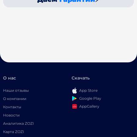
О нас
Скачать
Наши отзывы
App Store
Google Play
О компании
AppGallery
Контакты
Новости
Аналитика ZOZI
Карта ZOZI