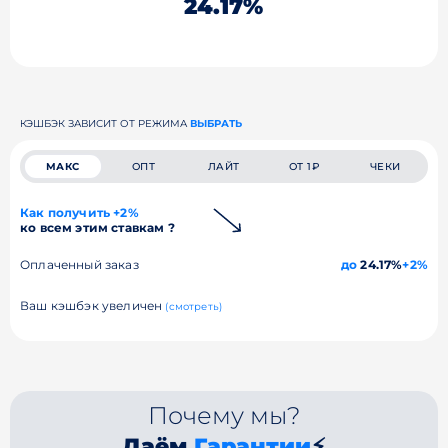
24.17%
КЭШБЭК ЗАВИСИТ ОТ РЕЖИМА
ВЫБРАТЬ
МАКС
ОПТ
ЛАЙТ
ОТ 1₽
ЧЕКИ
Как получить +2%
ко всем этим ставкам ?
Оплаченный заказ
до
24.17%
+2%
Ваш кэшбэк увеличен
(смотреть)
Почему мы?
Даём
Гарантии
⚡