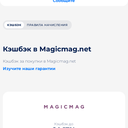
Сообщите
КЭШБЭК
ПРАВИЛА НАЧИСЛЕНИЯ
Кэшбэк в Magicmag.net
Кэшбэк за покупки в Magicmag.net
Изучите наши гарантии
Кэшбэк до