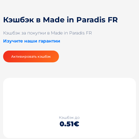
Кэшбэк в Made in Paradis FR
Кэшбэк за покупки в Made in Paradis FR
Изучите наши гарантии
Активировать кэшбэк
Кэшбэк до
0.51€