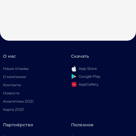
О нас
Скачать
Наши отзывы
App Store
Google Play
О компании
AppGallery
Контакты
Новости
Аналитика ZOZI
Карта ZOZI
Партнёрство
Полезное