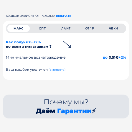
КЭШБЭК ЗАВИСИТ ОТ РЕЖИМА
ВЫБРАТЬ
МАКС
ОПТ
ЛАЙТ
ОТ 1₽
ЧЕКИ
Как получить +2%
ко всем этим ставкам ?
Минимальное вознаграждение
до
0.51€
+2%
Ваш кэшбэк увеличен
(смотреть)
Почему мы?
Даём
Гарантии
⚡