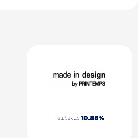
10.88%
Кэшбэк до