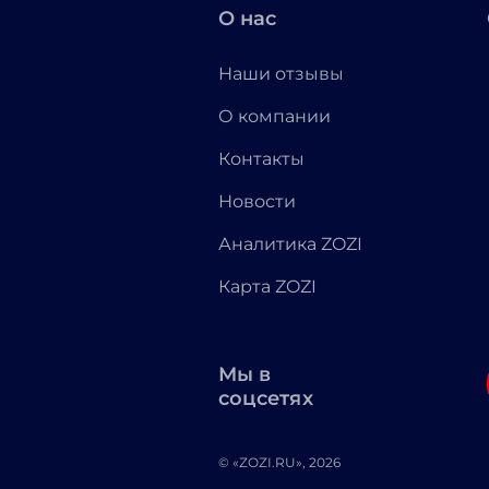
О нас
Наши отзывы
О компании
Контакты
Новости
Аналитика ZOZI
Карта ZOZI
Мы в
соцсетях
© «ZOZI.RU», 2026