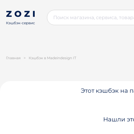
Кэшбэк-сервис
Главная
>
Кэшбэк в Madeindesign IT
Этот кэшбэк на п
Нашли эт