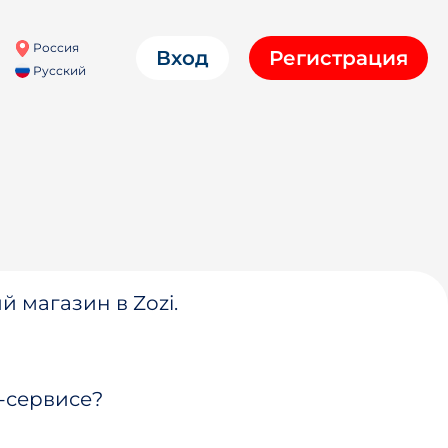
Россия
Вход
Регистрация
Русский
й магазин в Zozi.
-сервисе?