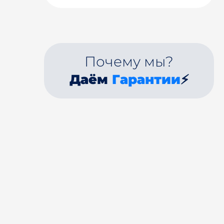
Почему мы?
Даём
Гарантии
⚡