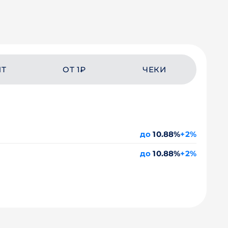
ЙТ
ОТ 1₽
ЧЕКИ
до
10.88%
+2%
до
10.88%
+2%