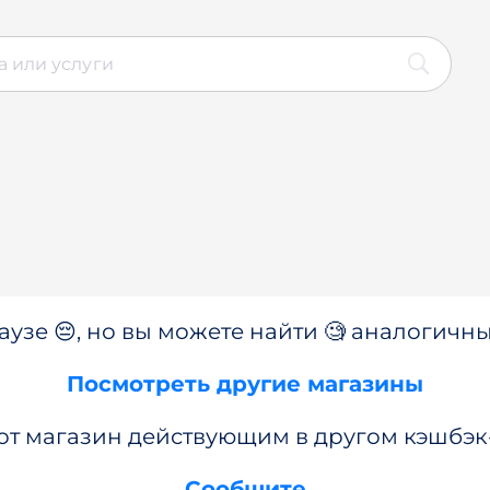
аузе 😔, но вы можете найти 🧐 аналогичны
Посмотреть другие магазины
от магазин действующим в другом кэшбэк
Сообщите