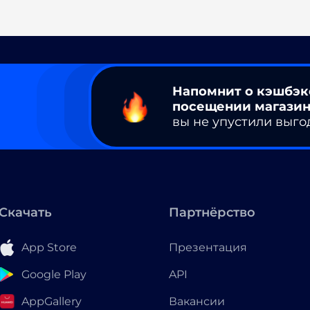
Напомнит о кэшбэк
посещении магазин
вы не упустили выго
Скачать
Партнёрство
App Store
Презентация
Google Play
API
AppGallery
Вакансии