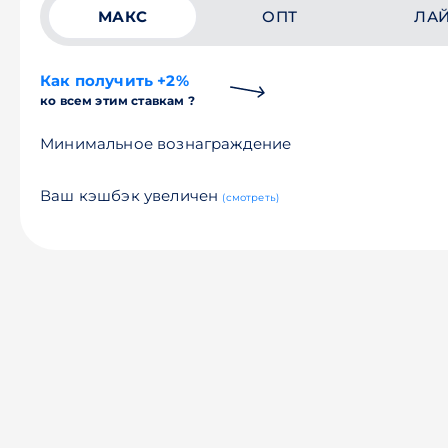
МАКС
ОПТ
ЛА
Как получить +2%
ко всем этим ставкам ?
Минимальное вознаграждение
Ваш кэшбэк увеличен
(смотреть)