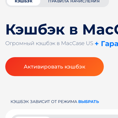
КЭШБЭК
ПРАВИЛА НАЧИСЛЕНИЯ
Кэшбэк в Mac
+ Гар
Огромный кэшбэк в MacCase US
Активировать кэшбэк
КЭШБЭК ЗАВИСИТ ОТ РЕЖИМА
ВЫБРАТЬ