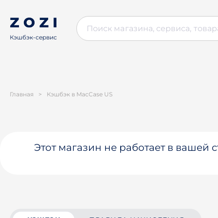
Кэшбэк-сервис
Главная
>
Кэшбэк в MacCase US
Этот магазин не работает в вашей 