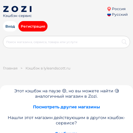
Россия
Русский
Кэшбэк-сервис
Вход
Регистрация
Главная
>
Кэшбэк в lyleandscott.ru
Этот кэшбэк на паузе 😔, но вы можете найти 🧐
аналогичный магазин в Zozi.
Посмотреть другие магазины
Нашли этот магазин действующим в другом кэшбэк-
сервисе?