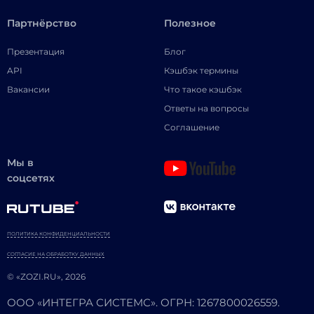
Партнёрство
Полезное
Презентация
Блог
API
Кэшбэк термины
Вакансии
Что такое кэшбэк
Ответы на вопросы
Соглашение
Мы в
соцсетях
ПОЛИТИКА КОНФИДЕНЦИАЛЬНОСТИ
СОГЛАСИЕ НА ОБРАБОТКУ ДАННЫХ
© «ZOZI.RU», 2026
ООО «ИНТЕГРА СИСТЕМС». ОГРН: 1267800026559.