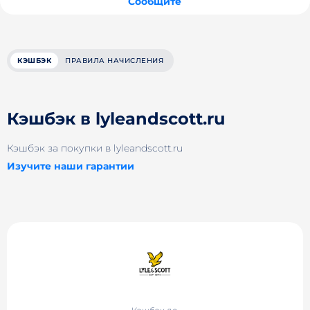
Сообщите
КЭШБЭК
ПРАВИЛА НАЧИСЛЕНИЯ
Кэшбэк в lyleandscott.ru
Кэшбэк за покупки в lyleandscott.ru
Изучите наши гарантии