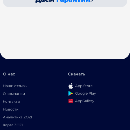
О нас
Скачать
Наши отзывы
App Store
Google Play
О компании
AppGallery
Контакты
Новости
Аналитика ZOZI
Карта ZOZI