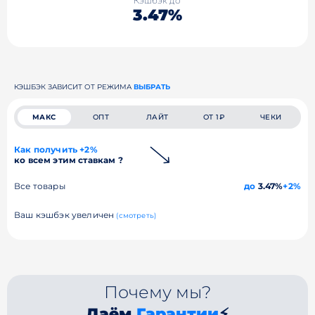
Кэшбэк до
3.47%
КЭШБЭК ЗАВИСИТ ОТ РЕЖИМА
ВЫБРАТЬ
МАКС
ОПТ
ЛАЙТ
ОТ 1₽
ЧЕКИ
Как получить +2%
ко всем этим ставкам ?
Все товары
до
3.47%
+2%
Ваш кэшбэк увеличен
(смотреть)
Почему мы?
Даём
Гарантии
⚡