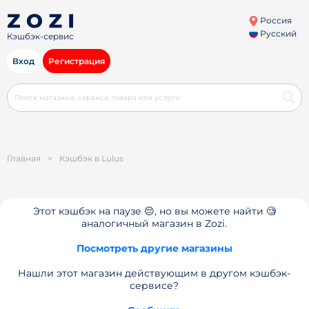
Россия
Русский
Кэшбэк-сервис
Вход
Регистрация
Главная
>
Кэшбэк в Lulus
Этот кэшбэк на паузе 😔, но вы можете найти 🧐
аналогичный магазин в Zozi.
Посмотреть другие магазины
Нашли этот магазин действующим в другом кэшбэк-
сервисе?