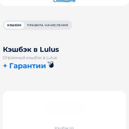
Сообщите
КЭШБЭК
ПРАВИЛА НАЧИСЛЕНИЯ
Кэшбэк в Lulus
Огромный кэшбэк в Lulus
💣
+ Гарантии
Кэшбэк до