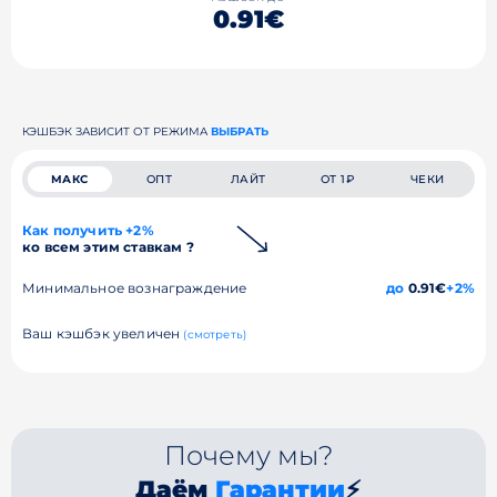
0.91€
КЭШБЭК ЗАВИСИТ ОТ РЕЖИМА
ВЫБРАТЬ
МАКС
ОПТ
ЛАЙТ
ОТ 1₽
ЧЕКИ
Как получить +2%
ко всем этим ставкам ?
Минимальное вознаграждение
до
0.91€
+2%
Ваш кэшбэк увеличен
(смотреть)
Почему мы?
Даём
Гарантии
⚡