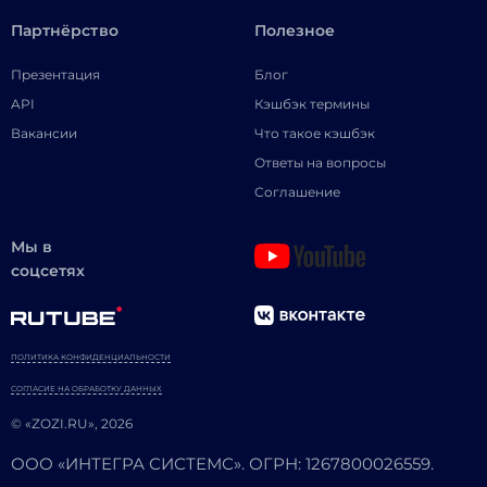
Партнёрство
Полезное
Презентация
Блог
API
Кэшбэк термины
Вакансии
Что такое кэшбэк
Ответы на вопросы
Соглашение
Мы в
соцсетях
ПОЛИТИКА КОНФИДЕНЦИАЛЬНОСТИ
СОГЛАСИЕ НА ОБРАБОТКУ ДАННЫХ
© «ZOZI.RU», 2026
ООО «ИНТЕГРА СИСТЕМС». ОГРН: 1267800026559.