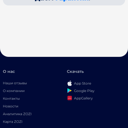
О нас
Скачать
Наши отзывы
App Store
Google Play
О компании
AppGallery
Контакты
Новости
Аналитика ZOZI
Карта ZOZI