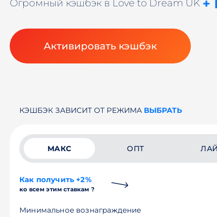
+
Огромный кэшбэк в Love to Dream UK
Активировать кэшбэк
КЭШБЭК ЗАВИСИТ ОТ РЕЖИМА
ВЫБРАТЬ
МАКС
ОПТ
ЛА
Как получить +2%
ко всем этим ставкам ?
Минимальное вознаграждение