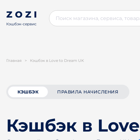
Кэшбэк-сервис
Главная
>
Кэшбэк в Love to Dream UK
КЭШБЭК
ПРАВИЛА НАЧИСЛЕНИЯ
Кэшбэк в Love