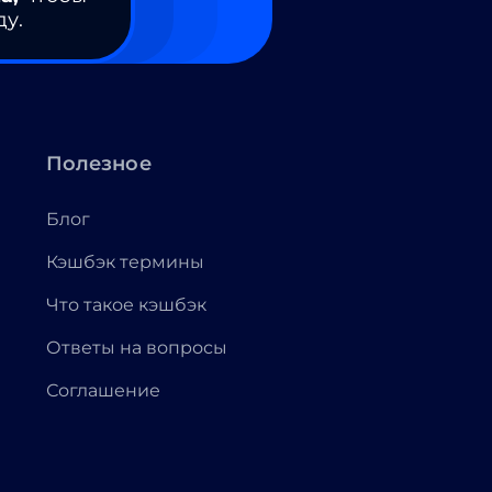
ду.
Полезное
Блог
Кэшбэк термины
Что такое кэшбэк
Ответы на вопросы
Соглашение