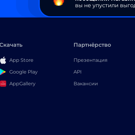
вы не упустили выго
Скачать
Партнёрство
App Store
Презентация
Google Play
API
AppGallery
Вакансии