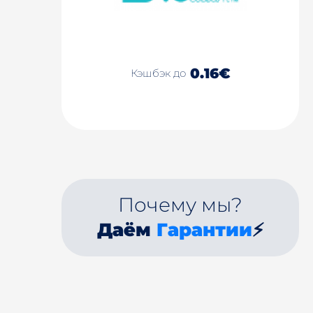
0.16€
Кэшбэк до
Почему мы?
Даём
Гарантии
⚡