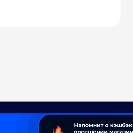
Напомнит о кэшбэк
посещении магазин