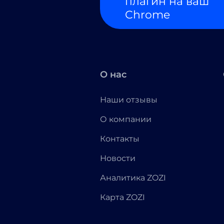
плагин на ваш
Chrome
О нас
Наши отзывы
О компании
Контакты
Новости
Аналитика ZOZI
Карта ZOZI