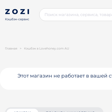
Кэшбэк-сервис
Главная
>
Кэшбэк в Lovehoney.com AU
Этот магазин не работает в вашей 