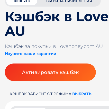
КЭШБЭК
ПРАВИЛА НАЧИСЛЕНИЯ
Кэшбэк в Lov
AU
Кэшбэк за покупки в Lovehoney.com AU
Изучите наши гарантии
Активировать кэшбэк
КЭШБЭК ЗАВИСИТ ОТ РЕЖИМА
ВЫБРАТЬ