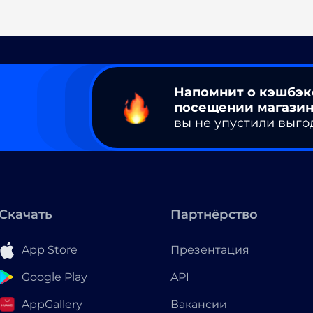
Напомнит о кэшбэк
посещении магазин
вы не упустили выго
Скачать
Партнёрство
App Store
Презентация
Google Play
API
AppGallery
Вакансии