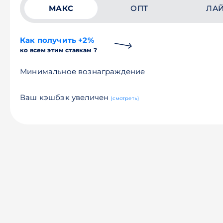
МАКС
ОПТ
ЛА
Как получить +2%
ко всем этим ставкам ?
Минимальное вознаграждение
Ваш кэшбэк увеличен
(смотреть)