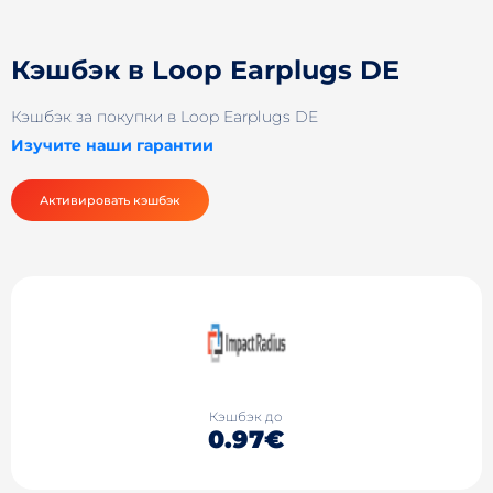
Кэшбэк в Loop Earplugs DE
Кэшбэк за покупки в Loop Earplugs DE
Изучите наши гарантии
Активировать кэшбэк
Кэшбэк до
0.97€