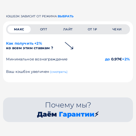
КЭШБЭК ЗАВИСИТ ОТ РЕЖИМА
ВЫБРАТЬ
МАКС
ОПТ
ЛАЙТ
ОТ 1₽
ЧЕКИ
Как получить +2%
ко всем этим ставкам ?
Минимальное вознаграждение
до
0.97€
+2%
Ваш кэшбэк увеличен
(смотреть)
Почему мы?
Даём
Гарантии
⚡