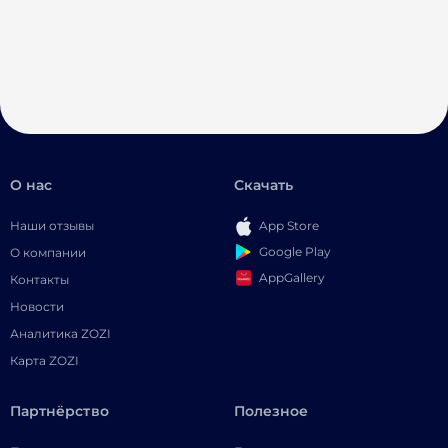
О нас
Скачать
Наши отзывы
App Store
Google Play
О компании
AppGallery
Контакты
Новости
Аналитика ZOZI
Карта ZOZI
Партнёрство
Полезное