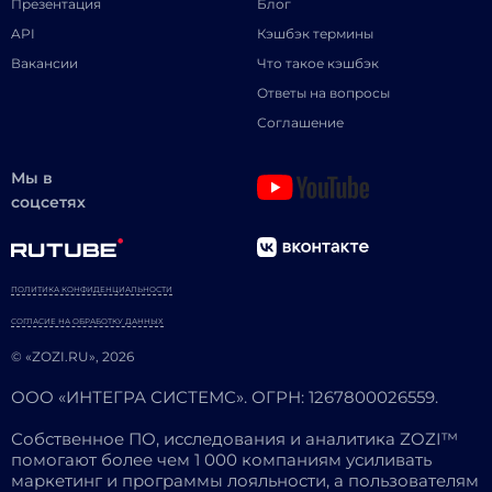
Презентация
Блог
API
Кэшбэк термины
Вакансии
Что такое кэшбэк
Ответы на вопросы
Соглашение
Мы в
соцсетях
ПОЛИТИКА КОНФИДЕНЦИАЛЬНОСТИ
СОГЛАСИЕ НА ОБРАБОТКУ ДАННЫХ
© «ZOZI.RU», 2026
ООО «ИНТЕГРА СИСТЕМС». ОГРН: 1267800026559.
Собственное ПО, исследования и аналитика ZOZI™
помогают более чем 1 000 компаниям усиливать
маркетинг и программы лояльности, а пользователям