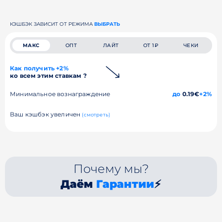
КЭШБЭК ЗАВИСИТ ОТ РЕЖИМА
ВЫБРАТЬ
МАКС
ОПТ
ЛАЙТ
ОТ 1₽
ЧЕКИ
Как получить +2%
ко всем этим ставкам ?
Минимальное вознаграждение
до
0.19€
+2%
Ваш кэшбэк увеличен
(смотреть)
Почему мы?
Даём
Гарантии
⚡