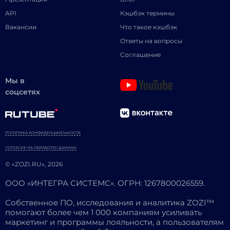
API
Кэшбэк термины
Вакансии
Что такое кэшбэк
Ответы на вопросы
Соглашение
Мы в
соцсетях
ПОЛИТИКА КОНФИДЕНЦИАЛЬНОСТИ
СОГЛАСИЕ НА ОБРАБОТКУ ДАННЫХ
© «ZOZI.RU», 2026
ООО «ИНТЕГРА СИСТЕМС». ОГРН: 1267800026559.
Собственное ПО, исследования и аналитика ZOZI™
помогают более чем 1 000 компаниям усиливать
маркетинг и программы лояльности, а пользователям