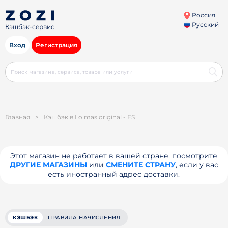
Россия
Русский
Кэшбэк-сервис
Вход
Регистрация
Главная
>
Кэшбэк в Lo mas original - ES
Этот магазин не работает в вашей стране, посмотрите
ДРУГИЕ МАГАЗИНЫ
или
СМЕНИТЕ СТРАНУ
, если у вас
есть иностранный адрес доставки.
КЭШБЭК
ПРАВИЛА НАЧИСЛЕНИЯ