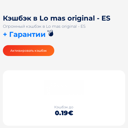
Кэшбэк в Lo mas original - ES
Огромный кэшбэк в Lo mas original - ES
💣
+ Гарантии
Активировать кэшбэк
Кэшбэк до
0.19€