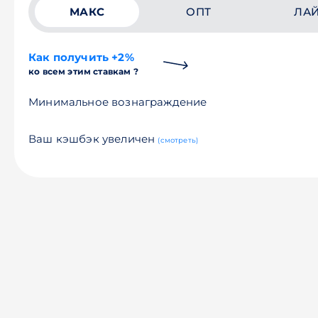
МАКС
ОПТ
ЛА
Как получить +2%
ко всем этим ставкам ?
Минимальное вознаграждение
Ваш кэшбэк увеличен
(смотреть)