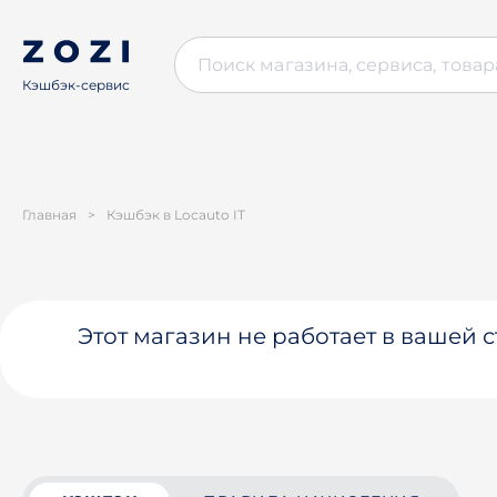
Кэшбэк-сервис
Главная
>
Кэшбэк в Locauto IT
Этот магазин не работает в вашей 