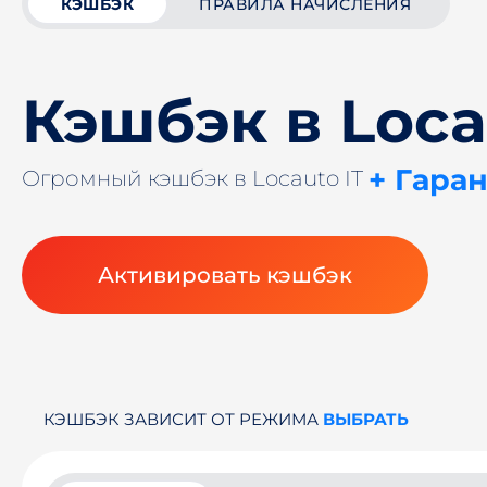
КЭШБЭК
ПРАВИЛА НАЧИСЛЕНИЯ
Кэшбэк в Loca
+ Гара
Огромный кэшбэк в Locauto IT
Активировать кэшбэк
КЭШБЭК ЗАВИСИТ ОТ РЕЖИМА
ВЫБРАТЬ