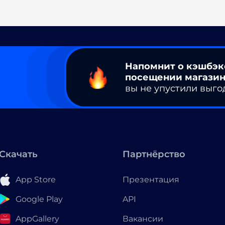
Напомнит о кэшбэк
посещении магазин
вы не упустили выго
Скачать
Партнёрство
App Store
Презентация
Google Play
API
AppGallery
Вакансии