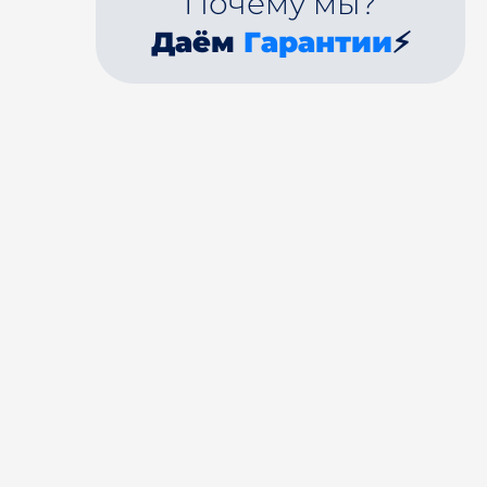
Почему мы?
Даём
Гарантии
⚡