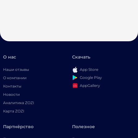
О нас
Скачать
Наши отзывы
App Store
Google Play
О компании
AppGallery
Контакты
Новости
Аналитика ZOZI
Карта ZOZI
Партнёрство
Полезное