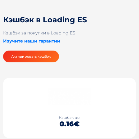
Кэшбэк в Loading ES
Кэшбэк за покупки в Loading ES
Изучите наши гарантии
Активировать кэшбэк
Кэшбэк до
0.16€