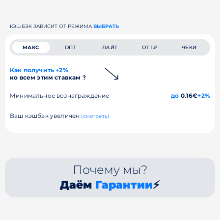
КЭШБЭК ЗАВИСИТ ОТ РЕЖИМА
ВЫБРАТЬ
МАКС
ОПТ
ЛАЙТ
ОТ 1₽
ЧЕКИ
Как получить +2%
ко всем этим ставкам ?
Минимальное вознаграждение
до
0.16€
+2%
Ваш кэшбэк увеличен
(смотреть)
Почему мы?
Даём
Гарантии
⚡