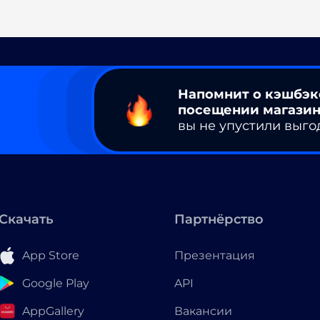
Напомнит о кэшбэк
посещении магазин
вы не упустили выго
Скачать
Партнёрство
App Store
Презентация
Google Play
API
AppGallery
Вакансии