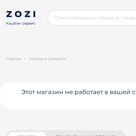
Кэшбэк-сервис
Главная
>
Кэшбэк в Livestorm
Этот магазин не работает в вашей 