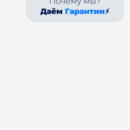
Почему мы?
Даём
Гарантии
⚡