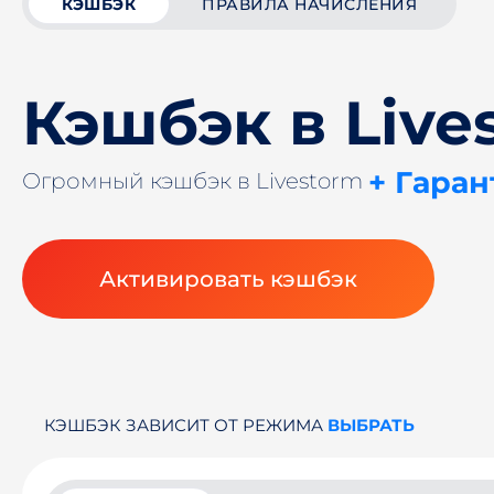
КЭШБЭК
ПРАВИЛА НАЧИСЛЕНИЯ
Кэшбэк в Live
+ Гаран
Огромный кэшбэк в Livestorm
Активировать кэшбэк
КЭШБЭК ЗАВИСИТ ОТ РЕЖИМА
ВЫБРАТЬ