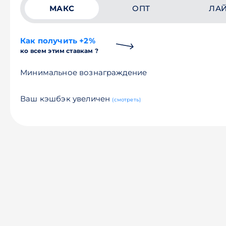
МАКС
ОПТ
ЛА
Как получить +2%
ко всем этим ставкам ?
Минимальное вознаграждение
Ваш кэшбэк увеличен
(смотреть)