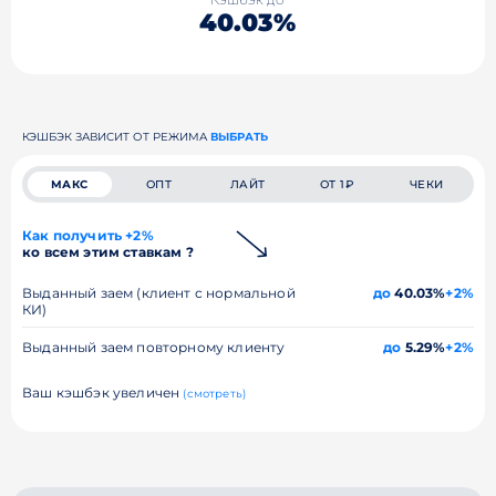
40.03%
КЭШБЭК ЗАВИСИТ ОТ РЕЖИМА
ВЫБРАТЬ
МАКС
ОПТ
ЛАЙТ
ОТ 1₽
ЧЕКИ
Как получить +2%
ко всем этим ставкам ?
Выданный заем (клиент с нормальной
до
40.03%
+2%
КИ)
Выданный заем повторному клиенту
до
5.29%
+2%
Ваш кэшбэк увеличен
(смотреть)