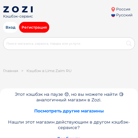
Россия
Русский
Кэшбэк-сервис
Вход
Регистрация
Главная
>
Кэшбэк в Lime Zaim RU
Этот кэшбэк на паузе 😔, но вы можете найти 🧐
аналогичный магазин в Zozi.
Посмотреть другие магазины
Нашли этот магазин действующим в другом кэшбэк-
сервисе?