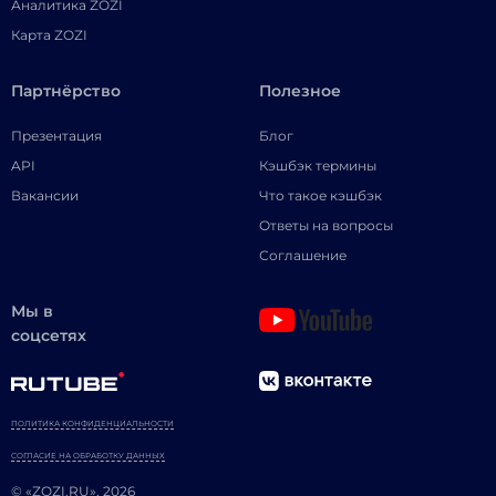
Аналитика ZOZI
Карта ZOZI
Партнёрство
Полезное
Презентация
Блог
API
Кэшбэк термины
Вакансии
Что такое кэшбэк
Ответы на вопросы
Соглашение
Мы в
соцсетях
ПОЛИТИКА КОНФИДЕНЦИАЛЬНОСТИ
СОГЛАСИЕ НА ОБРАБОТКУ ДАННЫХ
© «ZOZI.RU», 2026