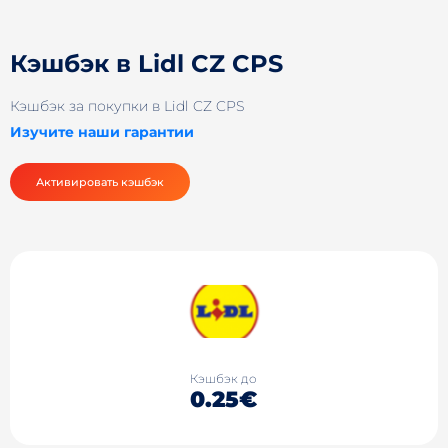
Кэшбэк в Lidl CZ CPS
Кэшбэк за покупки в Lidl CZ CPS
Изучите наши гарантии
Активировать кэшбэк
Кэшбэк до
0.25€