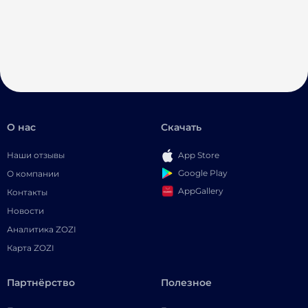
О нас
Скачать
Наши отзывы
App Store
Google Play
О компании
AppGallery
Контакты
Новости
Аналитика ZOZI
Карта ZOZI
Партнёрство
Полезное