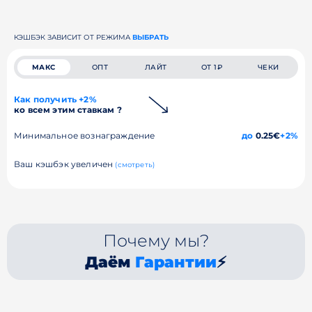
КЭШБЭК ЗАВИСИТ ОТ РЕЖИМА
ВЫБРАТЬ
МАКС
ОПТ
ЛАЙТ
ОТ 1₽
ЧЕКИ
Как получить +2%
ко всем этим ставкам ?
Минимальное вознаграждение
до
0.25€
+2%
Ваш кэшбэк увеличен
(смотреть)
Почему мы?
Даём
Гарантии
⚡