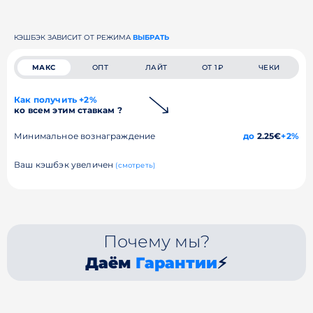
КЭШБЭК ЗАВИСИТ ОТ РЕЖИМА
ВЫБРАТЬ
МАКС
ОПТ
ЛАЙТ
ОТ 1₽
ЧЕКИ
Как получить +2%
ко всем этим ставкам ?
Минимальное вознаграждение
до
2.25€
+2%
Ваш кэшбэк увеличен
(смотреть)
Почему мы?
Даём
Гарантии
⚡