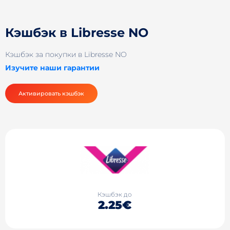
Кэшбэк в Libresse NO
Кэшбэк за покупки в Libresse NO
Изучите наши гарантии
Активировать кэшбэк
Кэшбэк до
2.25€