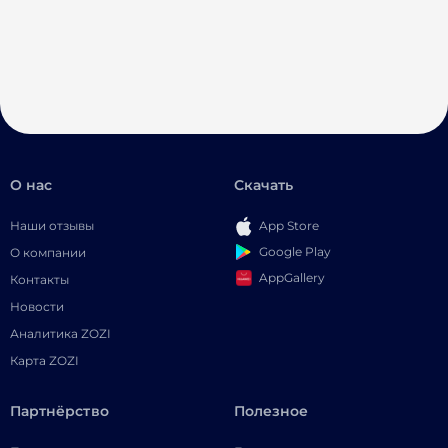
О нас
Скачать
Наши отзывы
App Store
Google Play
О компании
AppGallery
Контакты
Новости
Аналитика ZOZI
Карта ZOZI
Партнёрство
Полезное