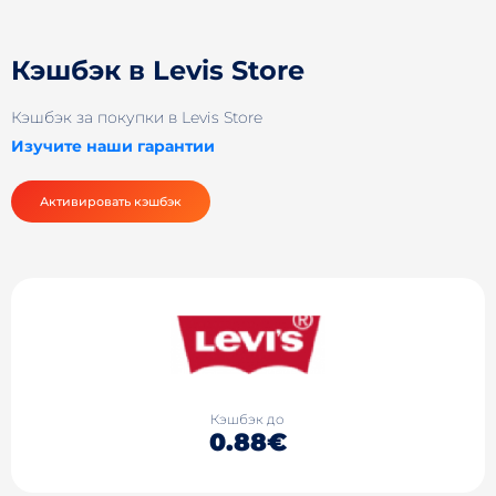
Кэшбэк в Levis Store
Кэшбэк за покупки в Levis Store
Изучите наши гарантии
Активировать кэшбэк
Кэшбэк до
0.88€