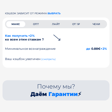
КЭШБЭК ЗАВИСИТ ОТ РЕЖИМА
ВЫБРАТЬ
МАКС
ОПТ
ЛАЙТ
ОТ 1₽
ЧЕКИ
Как получить +2%
ко всем этим ставкам ?
Минимальное вознаграждение
до
0.88€
+2%
Ваш кэшбэк увеличен
(смотреть)
Почему мы?
Даём
Гарантии
⚡