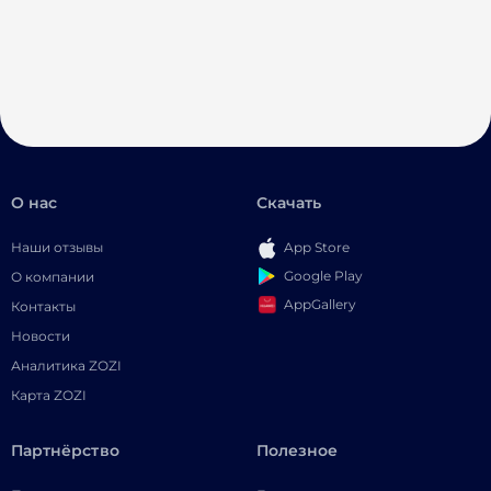
О нас
Скачать
Наши отзывы
App Store
Google Play
О компании
AppGallery
Контакты
Новости
Аналитика ZOZI
Карта ZOZI
Партнёрство
Полезное