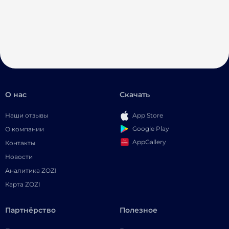
О нас
Скачать
Наши отзывы
App Store
Google Play
О компании
AppGallery
Контакты
Новости
Аналитика ZOZI
Карта ZOZI
Партнёрство
Полезное