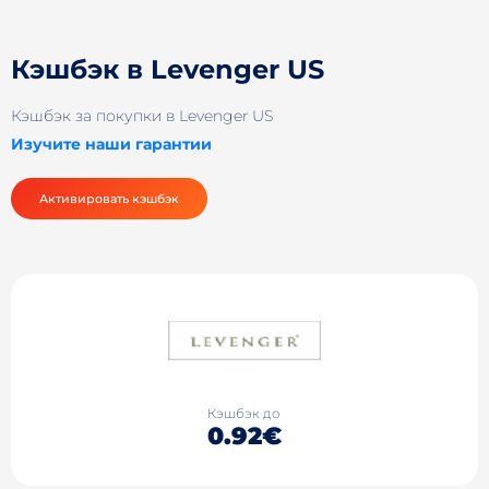
Кэшбэк в Levenger US
Кэшбэк за покупки в Levenger US
Изучите наши гарантии
Активировать кэшбэк
Кэшбэк до
0.92€