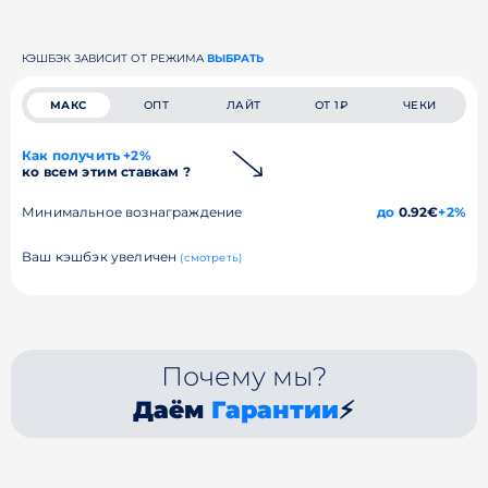
КЭШБЭК ЗАВИСИТ ОТ РЕЖИМА
ВЫБРАТЬ
МАКС
ОПТ
ЛАЙТ
ОТ 1₽
ЧЕКИ
Как получить +2%
ко всем этим ставкам ?
Минимальное вознаграждение
до
0.92€
+2%
Ваш кэшбэк увеличен
(смотреть)
Почему мы?
Даём
Гарантии
⚡