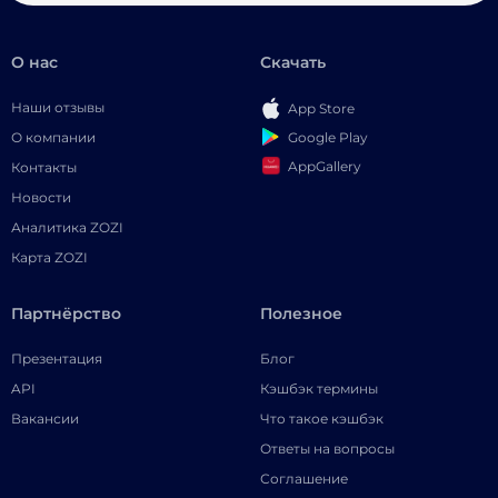
О нас
Скачать
Наши отзывы
App Store
Google Play
О компании
AppGallery
Контакты
Новости
Аналитика ZOZI
Карта ZOZI
Партнёрство
Полезное
Презентация
Блог
API
Кэшбэк термины
Вакансии
Что такое кэшбэк
Ответы на вопросы
Соглашение