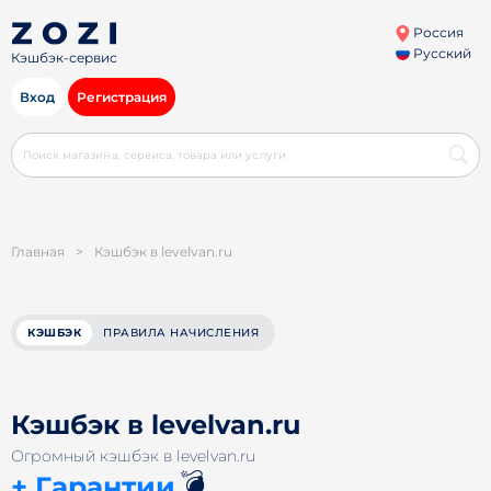
Россия
Русский
Кэшбэк-сервис
Вход
Регистрация
Главная
>
Кэшбэк в levelvan.ru
КЭШБЭК
ПРАВИЛА НАЧИСЛЕНИЯ
Кэшбэк в levelvan.ru
Огромный кэшбэк в levelvan.ru
💣
+ Гарантии