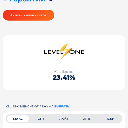
Активировать кэшбэк
Кэшбэк до
23.41%
КЭШБЭК ЗАВИСИТ ОТ РЕЖИМА
ВЫБРАТЬ
МАКС
ОПТ
ЛАЙТ
ОТ 1₽
ЧЕКИ