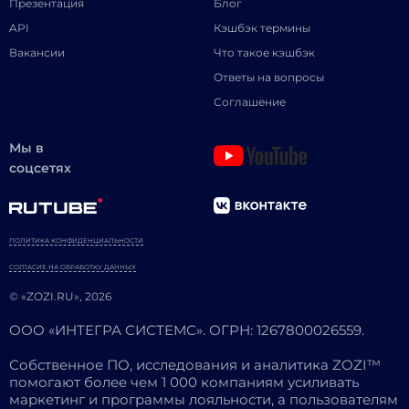
Презентация
Блог
API
Кэшбэк термины
Вакансии
Что такое кэшбэк
Ответы на вопросы
Соглашение
Мы в
соцсетях
ПОЛИТИКА КОНФИДЕНЦИАЛЬНОСТИ
СОГЛАСИЕ НА ОБРАБОТКУ ДАННЫХ
© «ZOZI.RU», 2026
ООО «ИНТЕГРА СИСТЕМС». ОГРН: 1267800026559.
Собственное ПО, исследования и аналитика ZOZI™
помогают более чем 1 000 компаниям усиливать
маркетинг и программы лояльности, а пользователям