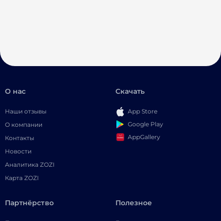
О нас
Скачать
Наши отзывы
App Store
Google Play
О компании
AppGallery
Контакты
Новости
Аналитика ZOZI
Карта ZOZI
Партнёрство
Полезное