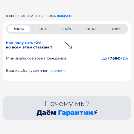
КЭШБЭК ЗАВИСИТ ОТ РЕЖИМА
ВЫБРАТЬ
МАКС
ОПТ
ЛАЙТ
ОТ 1₽
ЧЕКИ
Как получить +2%
ко всем этим ставкам ?
Минимальное вознаграждение
до
17.68€
+2%
Ваш кэшбэк увеличен
(смотреть)
Почему мы?
Даём
Гарантии
⚡